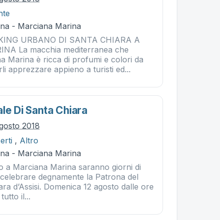
nte
na - Marciana Marina
KING URBANO DI SANTA CHIARA A
A La macchia mediterranea che
a Marina è ricca di profumi e colori da
li apprezzare appieno a turisti ed...
le Di Santa Chiara
gosto 2018
erti
,
Altro
na - Marciana Marina
sto a Marciana Marina saranno giorni di
 celebrare degnamente la Patrona del
ra d’Assisi. Domenica 12 agosto dalle ore
utto il...