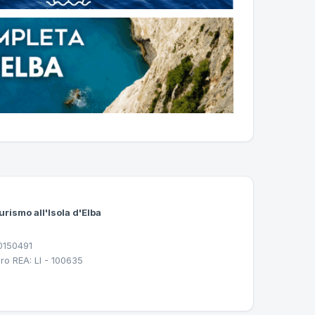
urismo all'Isola d'Elba
30150491
ro REA: LI - 100635