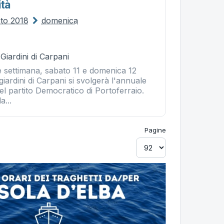
ità
sto 2018
domenica
Giardini di Carpani
e settimana, sabato 11 e domenica 12
giardini di Carpani si svolgerà l'annuale
del partito Democratico di Portoferraio.
a...
Pagine