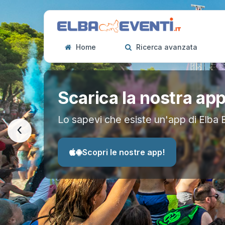
Home
Ricerca avanzata
Scarica la nostra ap
Lo sapevi che esiste un'app di Elba 
‹
Scopri le nostre app!