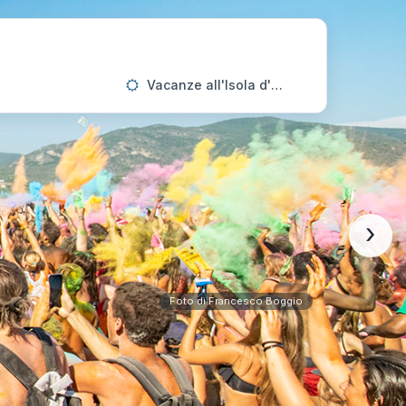
Vacanze all'Isola d'Elba
›
Foto di Francesco Boggio