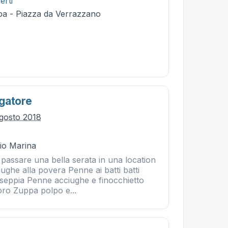
erti
ba - Piazza da Verrazzano
gatore
gosto 2018
Rio Marina
passare una bella serata in una location
ghe alla povera Penne ai batti batti
 seppia Penne acciughe e finocchietto
ro Zuppa polpo e...