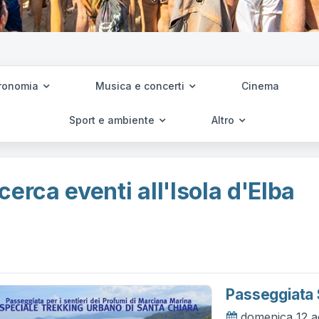
ronomia
Musica e concerti
Cinema
Sport e ambiente
Altro
cerca eventi all'Isola d'Elba
Passeggiata 
domenica 12 a