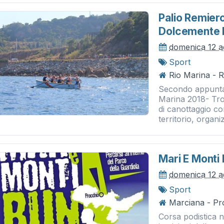
Palio Remiero
Dolcemente 
domenica 12 a
Sport
Rio Marina - 
Secondo appuntam
Marina 2018- Tr
di canottaggio co
territorio, organi
Mari E Monti
domenica 12 a
Sport
Marciana - Pr
Corsa podistica n