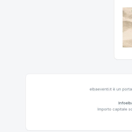
elbaeventi.it è un porta
Infoelba
Importo capitale s