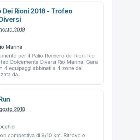
 Dei Rioni 2018 - Trofeo
Diversi
gosto 2018
Rio Marina
ento per il Palio Remiero dei Rioni Rio
ofeo Dolcemente Diversi Rio Marina Gara
n 4 equipaggi abbinati a 4 zone del
zzata da...
 Run
gosto 2018
occhio
on competitiva di 9/10 km. Ritrovo e