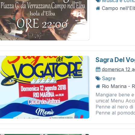
Musica e conc
Campo nell'El
Sagra Del Vo
domenica 12 a
Sagre
Rio Marina - 
Mangiare bene e 
unica! Menu Acciu
Penne al nero di
Penne al pomodo