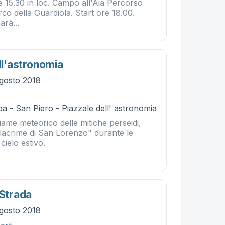
ore 15.30 in loc. Campo all'Aia Percorso
arco della Guardiola. Start ore 18.00.
arà...
ell'astronomia
gosto 2018
a - San Piero - Piazzale dell' astronomia
ame meteorico delle mitiche perseidi,
 lacrime di San Lorenzo" durante le
 cielo estivo.
 Strada
gosto 2018