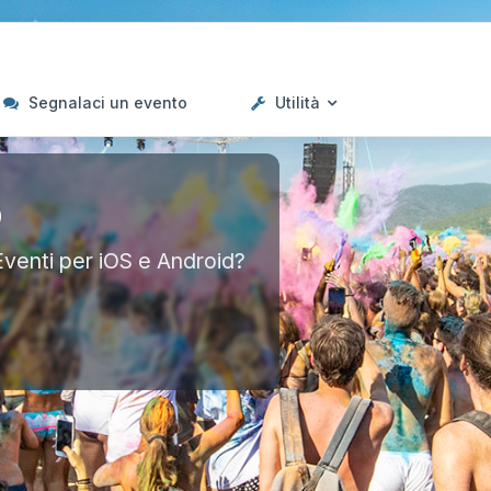
Segnalaci un evento
Utilità
p
Eventi per iOS e Android?