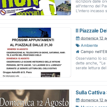
iscrizioni dalle 
all'interno del P
L'intero incasso s
Il Piazzale D
domenica 12 a
Ambiente
Campo nell'Elb
Osserviamo lo sci
dette anche, "Le
serate lettura del
Sulla Cattiva
domenica 12 a