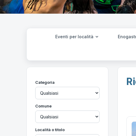
Eventi per località
Enogast
Ri
Categoria
Comune
Località o titolo