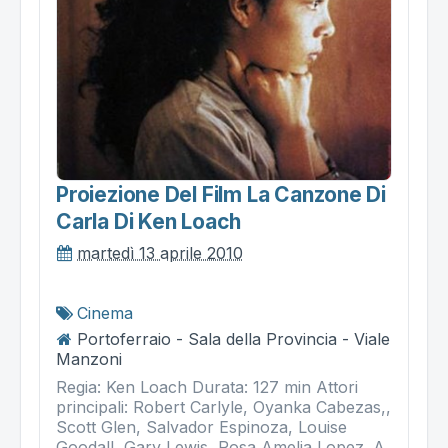
Proiezione Del Film La Canzone Di
Carla Di Ken Loach
martedì 13 aprile 2010
Cinema
Portoferraio - Sala della Provincia - Viale
Manzoni
Regia: Ken Loach Durata: 127 min Attori
principali: Robert Carlyle, Oyanka Cabezas,,
Scott Glen, Salvador Espinoza, Louise
Goodall, Gary Lewis, Rosa Amelia Lopez. A