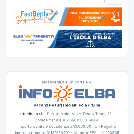
elbaeventi.it è un portale di
vacanze e turismo all'Isola d'Elba
Infoelba s.r.l.
- Portoferraio, Viale Teseo Tesei, 12 -
Codice fiscale e P.IVA 01130150491
Importo capitale sociale Euro 10.000,00 i.v. - Registro
imprese numero 01130150491 - Numero REA: LI - 100635