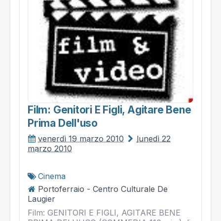
Film: Genitori E Figli, Agitare Bene
Prima Dell'uso
venerdì 19 marzo 2010
lunedì 22
marzo 2010
Cinema
Portoferraio - Centro Culturale De
Laugier
Film: GENITORI E FIGLI, AGITARE BENE