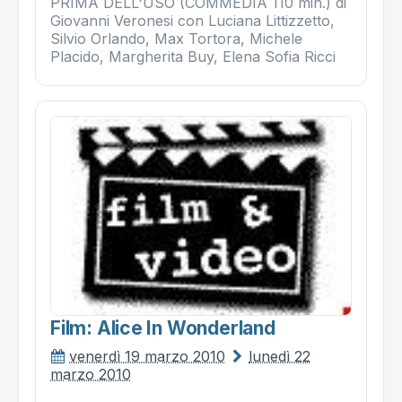
PRIMA DELL'USO (COMMEDIA 110 min.) di
Giovanni Veronesi con Luciana Littizzetto,
Silvio Orlando, Max Tortora, Michele
Placido, Margherita Buy, Elena Sofia Ricci
Film: Alice In Wonderland
venerdì 19 marzo 2010
lunedì 22
marzo 2010