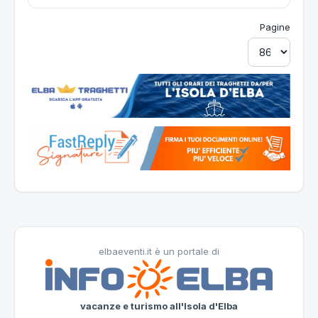
Pagine
elbaeventi.it è un portale di
vacanze e turismo all'Isola d'Elba