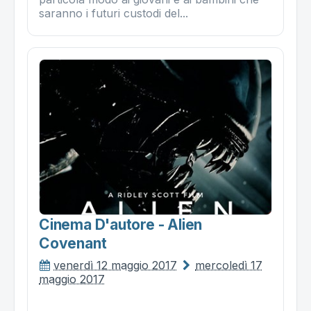
saranno i futuri custodi del...
Cinema D'autore - Alien
Covenant
venerdì 12 maggio 2017
mercoledì 17
maggio 2017