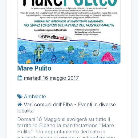
Mare Pulito
martedì 16 maggio 2017
Ambiente
Vari comuni dell'Elba - Eventi in diverse
località
Domani 16 Maggio si svolgerà su tutto il
territorio Elbano la manifestazione "Mare
Pulito" Un appuntamento dedicato in
particola modo ai giovani e ai bambini che