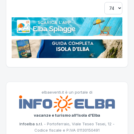
elbaeventi.it è un portale di
vacanze e turismo all'Isola d'Elba
Infoelba s.r.l.
- Portoferraio, Viale Teseo Tesei, 12 -
Codice fiscale e P.IVA 01130150491