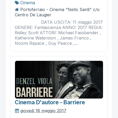
Cinema
Portoferraio - Cinema "Nello Santi" c/o
Centro De Laugier
DATA USCITA: 11 maggio 2017
GENERE: Fantascienza ANNO: 2017 REGIA:
Ridley Scott ATTORI: Michael Fassbender ,
Katherine Waterston , James Franco ,
Noomi Rapace , Guy Pearce ,...
Cinema D'autore - Barriere
giovedì 18 maggio 2017