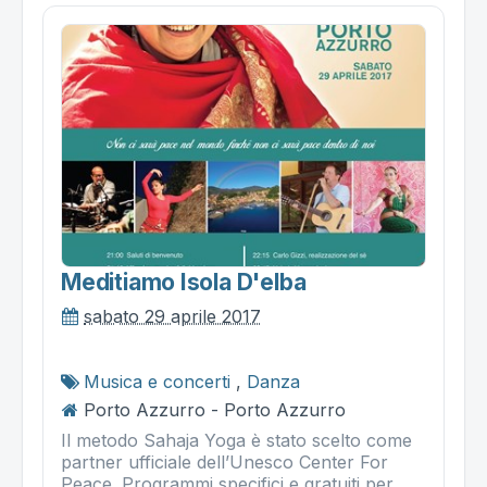
Meditiamo Isola D'elba
sabato 29 aprile 2017
Musica e concerti
,
Danza
Porto Azzurro - Porto Azzurro
Il metodo Sahaja Yoga è stato scelto come
partner ufficiale dell’Unesco Center For
Peace. Programmi specifici e gratuiti per