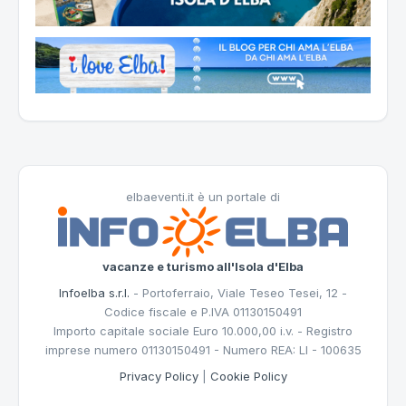
elbaeventi.it è un portale di
vacanze e turismo all'Isola d'Elba
Infoelba s.r.l.
- Portoferraio, Viale Teseo Tesei, 12 -
Codice fiscale e P.IVA 01130150491
Importo capitale sociale Euro 10.000,00 i.v. - Registro
imprese numero 01130150491 - Numero REA: LI - 100635
Privacy Policy
|
Cookie Policy