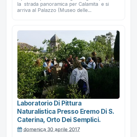
la strada panoramica per Calamita e si
arriva al Palazzo (Museo delle...
Laboratorio Di Pittura
Naturalistica Presso Eremo Di S.
Caterina, Orto Dei Semplici.
domenica 30 aprile 2017