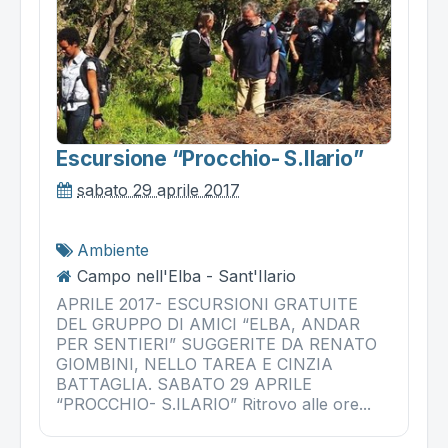
Escursione “procchio- S.ilario”
sabato 29 aprile 2017
Ambiente
Campo nell'Elba - Sant'Ilario
APRILE 2017- ESCURSIONI GRATUITE
DEL GRUPPO DI AMICI “ELBA, ANDAR
PER SENTIERI” SUGGERITE DA RENATO
GIOMBINI, NELLO TAREA E CINZIA
BATTAGLIA. SABATO 29 APRILE
“PROCCHIO- S.ILARIO” Ritrovo alle ore...