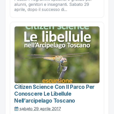
alunni, genitori e insegnanti. Sabato 29
aprile, dopo il successo di...
Citizen Science Con Il Parco Per
Conoscere Le Libellule
Nell’arcipelago Toscano
sabato 29 aprile 2017