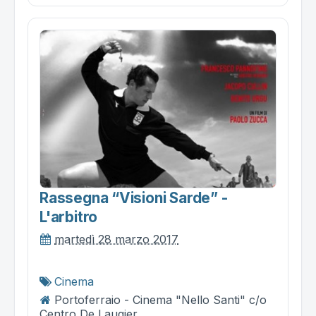
Rassegna “visioni Sarde” -
L'arbitro
martedì 28 marzo 2017
Cinema
Portoferraio - Cinema "Nello Santi" c/o
Centro De Laugier