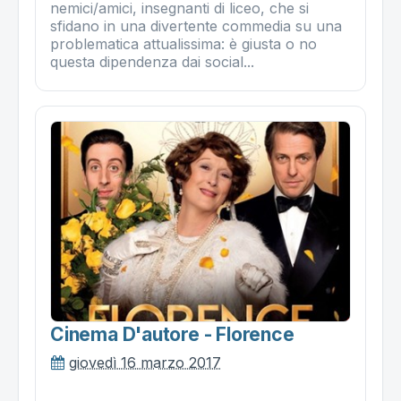
nemici/amici, insegnanti di liceo, che si
sfidano in una divertente commedia su una
problematica attualissima: è giusta o no
questa dipendenza dai social...
Cinema D'autore - Florence
giovedì 16 marzo 2017