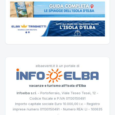
elbaeventi.it è un portale di
vacanze e turismo all'Isola d'Elba
Infoelba s.r.l.
- Portoferraio, Viale Teseo Tesei, 12 -
Codice fiscale e P.IVA 01130150491
Importo capitale sociale Euro 10.000,00 i.v. - Registro
imprese numero 01130150491 - Numero REA: LI - 100635