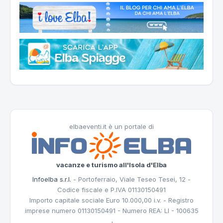
elbaeventi.it è un portale di
vacanze e turismo all'Isola d'Elba
Infoelba s.r.l.
- Portoferraio, Viale Teseo Tesei, 12 -
Codice fiscale e P.IVA 01130150491
Importo capitale sociale Euro 10.000,00 i.v. - Registro
imprese numero 01130150491 - Numero REA: LI - 100635