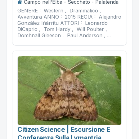
Campo nell'Elba - Seccheto - Palatenda
GENERE : Western , Drammatico ,
Avventura ANNO : 2015 REGIA : Alejandro
González Iñárritu ATTORI : Leonardo
DiCaprio , Tom Hardy , Will Poulter ,
Domhnall Gleeson , Paul Anderson , ...
Citizen Science | Escursione E
Conferenza Sulla Lymantria