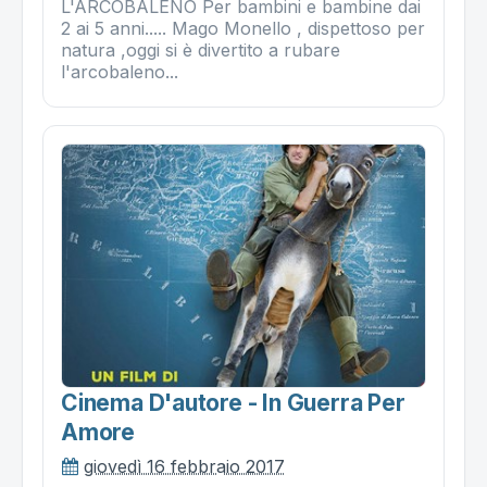
L'ARCOBALENO Per bambini e bambine dai
2 ai 5 anni..... Mago Monello , dispettoso per
natura ,oggi si è divertito a rubare
l'arcobaleno...
Cinema D'autore - In Guerra Per
Amore
giovedì 16 febbraio 2017