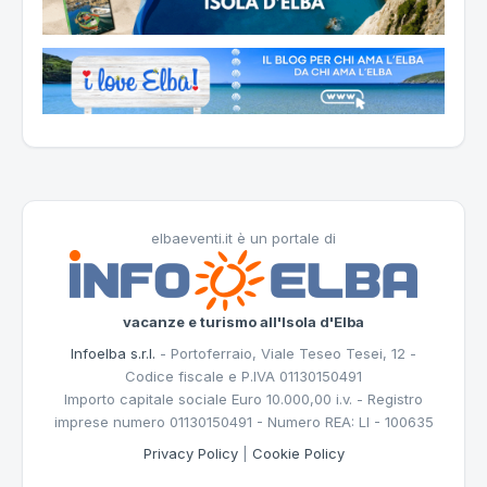
elbaeventi.it è un portale di
vacanze e turismo all'Isola d'Elba
Infoelba s.r.l.
- Portoferraio, Viale Teseo Tesei, 12 -
Codice fiscale e P.IVA 01130150491
Importo capitale sociale Euro 10.000,00 i.v. - Registro
imprese numero 01130150491 - Numero REA: LI - 100635
Privacy Policy
|
Cookie Policy