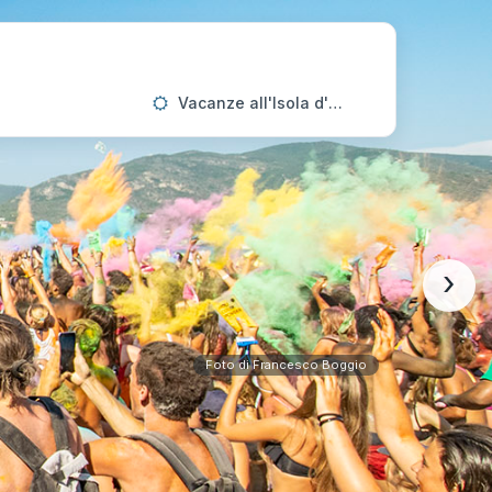
Vacanze all'Isola d'Elba
›
Foto di Francesco Boggio