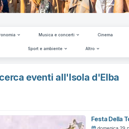
ronomia
Musica e concerti
Cinema
Sport e ambiente
Altro
cerca eventi all'Isola d'Elba
Festa Della T
domenica 29 