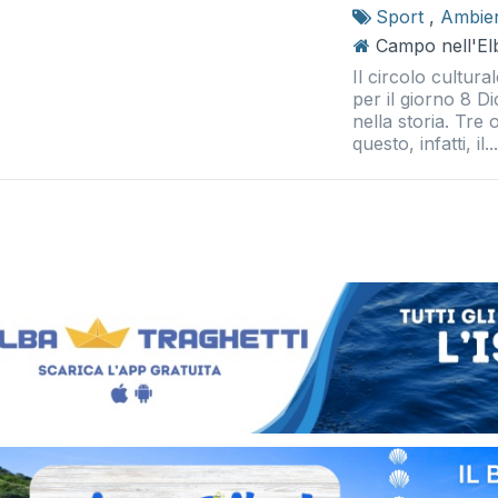
Sport
,
Ambie
Campo nell'El
Il circolo cultura
per il giorno 8 D
nella storia. Tre
questo, infatti, il..