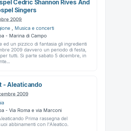
spel Cedric Shannon Rives And
ospel Singers
mbre 2009
gione
,
Musica e concerti
ba - Marina di Campo
 ed un pizzico di fantasia gli ingredienti
embre 2009 davvero un periodo di festa,
per tutti. Si parte sabato 5 dicembre, in
te...
t - Aleaticando
icembre 2009
ia
ba - Via Roma e via Marconi
Aleaticando Prima rassegna del
suoi abbinamenti con l'Aleatico.