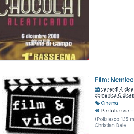
Film: Nemico
venerdì 4 dic
domenica 6 dice
Cinema
Portoferraio -
(Poliziesco 135 
Christian Bale