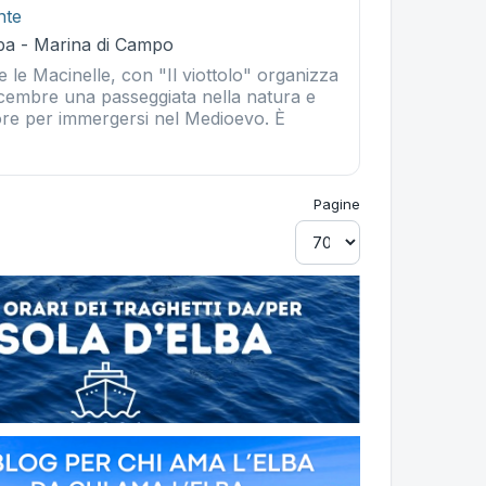
nte
ba - Marina di Campo
le le Macinelle, con "Il viottolo" organizza
icembre una passeggiata nella natura e
 ore per immergersi nel Medioevo. È
.
Pagine