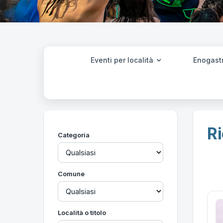
Eventi per località
Enogast
Ri
Categoria
Comune
Località o titolo