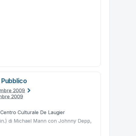
 Pubblico
embre 2009
mbre 2009
 Centro Culturale De Laugier
min.) di Michael Mann con Johnny Depp,