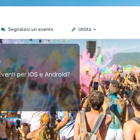
Segnalaci un evento
Utilità
p
Eventi per iOS e Android?