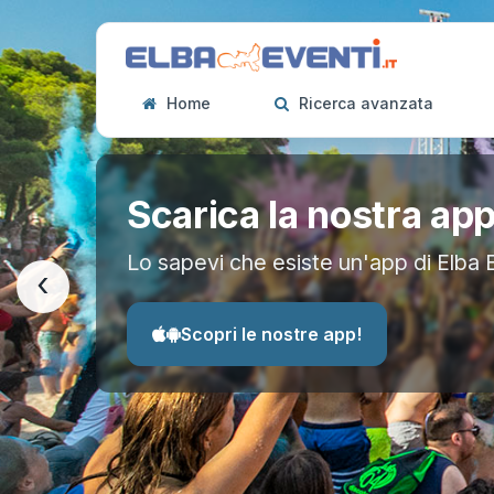
Home
Ricerca avanzata
Scarica la nostra ap
Lo sapevi che esiste un'app di Elba 
‹
Scopri le nostre app!