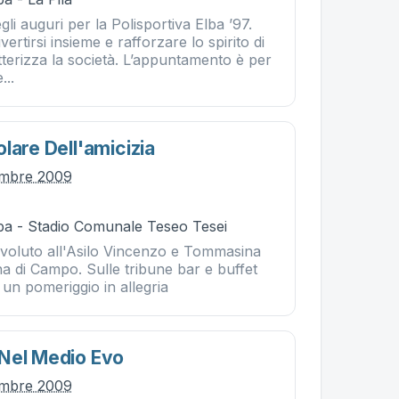
gli auguri per la Polisportiva Elba ’97.
ertirsi insieme e rafforzare lo spirito di
terizza la società. L’appuntamento è per
...
lare Dell'amicizia
embre 2009
ba - Stadio Comunale Teseo Tesei
evoluto all'Asilo Vincenzo e Tommasina
ina di Campo. Sulle tribune bar e buffet
 un pomeriggio in allegria
Nel Medio Evo
embre 2009