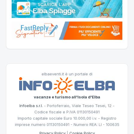
elbaeventi.it è un portale di
vacanze e turismo all'Isola d'Elba
Infoelba s.r.l.
- Portoferraio, Viale Teseo Tesei, 12 -
Codice fiscale e P.IVA 01130150491
Importo capitale sociale Euro 10.000,00 i.v. - Registro
imprese numero 01130150491 - Numero REA: LI - 100635
Privacy Policy
|
Cookie Policy