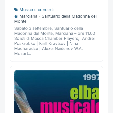
Musica e concerti
Marciana - Santuario della Madonna del
Monte
Sabato 3 settembre, Santuario della
Madonna del Monte, Marciana – ore 11.00
Solisti di Mosca Chamber Players, Andrei
Poskrobko | Kirill Kravtsov | Nina
Macharadze | Alexei Naidenov W.A.
Mozart...