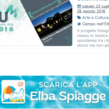
sabato 23 lugl
28 agosto 2016
Arte e Cultura
Campo nell'El
Il progetto fotog
messo in mostra 
spontanea tra i d
storici ma non più 