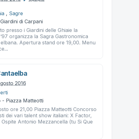
ia
,
Sagre
Giardini di Carpani
o presso i Giardini delle Ghiaie la
a ‘97 organizza la Sagra Gastronomica
a elbana. Apertura stand ore 19,00. Menu
ce...
Cantaelba
agosto 2016
erti
- Piazza Matteotti
sto ore 21,00 Piazza Matteotti Concorso
ti dei vari talent show italiani: X Factor,
. Ospite Antonio Mezzancella (tu Si Que