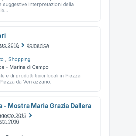
 e suggestive interpretazioni della
e...
ri
sto 2016
domenica
to
,
Shopping
ba - Marina di Campo
e e di prodotti tipici locali in Piazza
e Piazza da Verrazzano.
a - Mostra Maria Grazia Dallera
agosto 2016
sto 2016