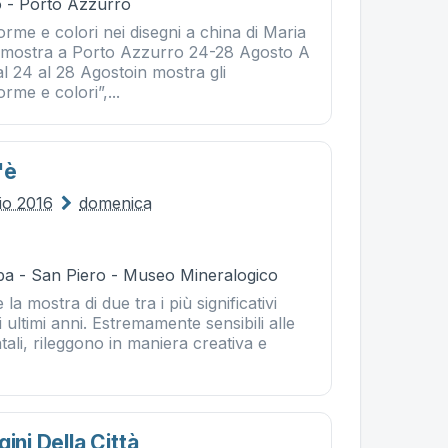
 - Porto Azzurro
orme e colori nei disegni a china di Maria
n mostra a Porto Azzurro 24-28 Agosto A
l 24 al 28 Agostoin mostra gli
rme e colori”,...
'è
lio 2016
domenica
ba - San Piero - Museo Mineralogico
 la mostra di due tra i più significativi
gli ultimi anni. Estremamente sensibili alle
ali, rileggono in maniera creativa e
ini Della Città