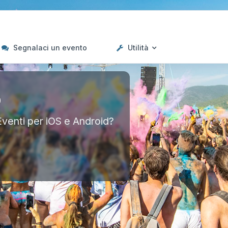
Segnalaci un evento
Utilità
p
Eventi per iOS e Android?