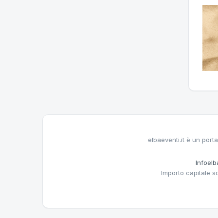
elbaeventi.it è un porta
Infoelba
Importo capitale s