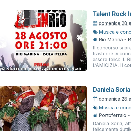
Talent Rock I
domenica 28 
Musica e conc
Rio Marina - 
Il concorso si p
trasferire ai conc
essere felici: 
L’AMICIZIA. Il co
Daniela Soria
domenica 28 
Musica e conc
Portoferraio -
Daniela Soria, af
felicemente dutti