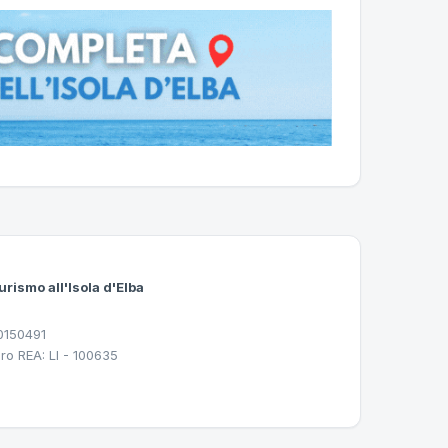
urismo all'Isola d'Elba
30150491
ro REA: LI - 100635