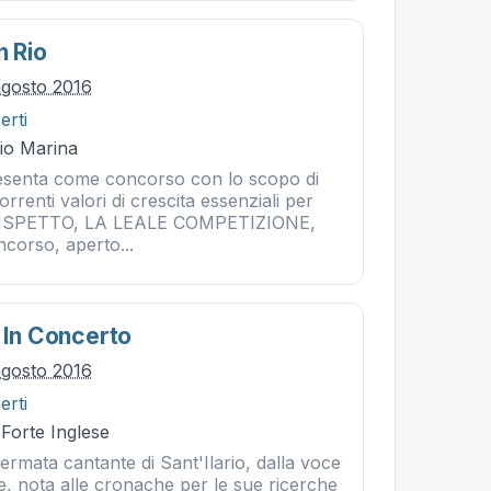
n Rio
agosto 2016
erti
Rio Marina
resenta come concorso con lo scopo di
orrenti valori di crescita essenziali per
IL RISPETTO, LA LEALE COMPETIZIONE,
ncorso, aperto...
 In Concerto
agosto 2016
erti
 Forte Inglese
fermata cantante di Sant'Ilario, dalla voce
le, nota alle cronache per le sue ricerche