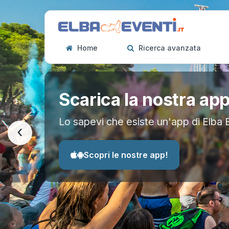
Home
Ricerca avanzata
Scarica la nostra ap
Lo sapevi che esiste un'app di Elba 
‹
Scopri le nostre app!