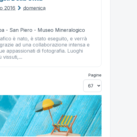
io 2016
domenica
ba - San Piero - Museo Mineralogico
rafico è nato, è stato eseguito, e verrà
grazie ad una collaborazione intensa e
ue appassionati di fotografia. Luoghi
vissuti,...
Pagine