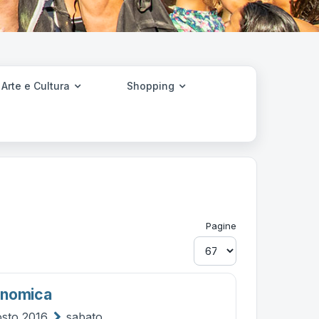
Arte e Cultura
Shopping
Pagine
onomica
osto 2016
sabato