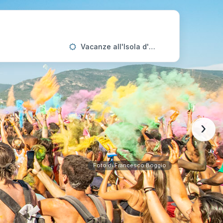
Vacanze all'Isola d'Elba
›
Foto di Francesco Boggio