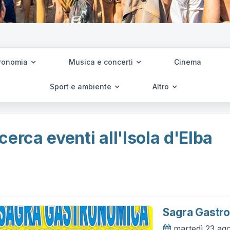
ronomia
Musica e concerti
Cinema
Sport e ambiente
Altro
cerca eventi all'Isola d'Elba
Sagra Gastr
martedì 23 ag