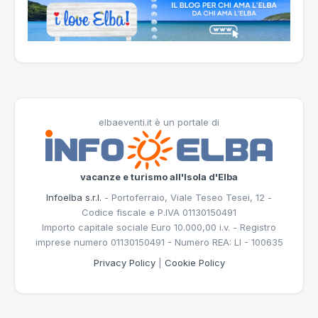
elbaeventi.it è un portale di
vacanze e turismo all'Isola d'Elba
Infoelba s.r.l.
- Portoferraio, Viale Teseo Tesei, 12 -
Codice fiscale e P.IVA 01130150491
Importo capitale sociale Euro 10.000,00 i.v. - Registro
imprese numero 01130150491 - Numero REA: LI - 100635
Privacy Policy
|
Cookie Policy