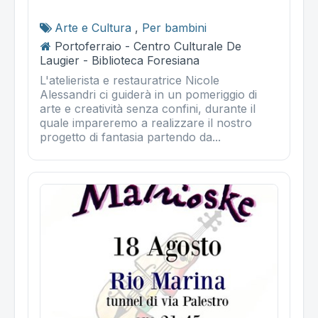
Arte e Cultura
,
Per bambini
Portoferraio - Centro Culturale De
Laugier - Biblioteca Foresiana
L'atelierista e restauratrice Nicole
Alessandri ci guiderà in un pomeriggio di
arte e creatività senza confini, durante il
quale impareremo a realizzare il nostro
progetto di fantasia partendo da...