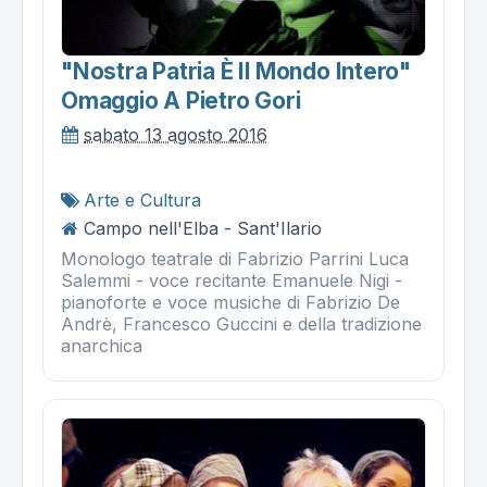
"nostra Patria È Il Mondo Intero"
Omaggio A Pietro Gori
sabato 13 agosto 2016
Arte e Cultura
Campo nell'Elba - Sant'Ilario
Monologo teatrale di Fabrizio Parrini Luca
Salemmi - voce recitante Emanuele Nigi -
pianoforte e voce musiche di Fabrizio De
Andrè, Francesco Guccini e della tradizione
anarchica