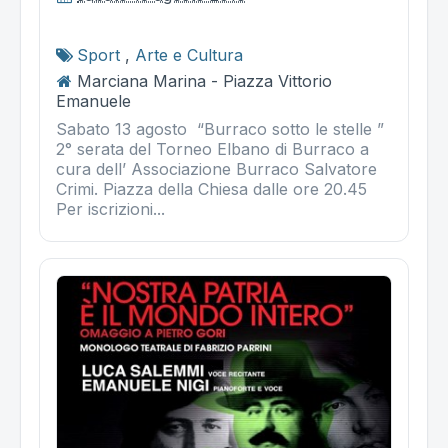
Sport
,
Arte e Cultura
Marciana Marina - Piazza Vittorio
Emanuele
Sabato 13 agosto “Burraco sotto le stelle ”
2° serata del Torneo Elbano di Burraco a
cura dell’ Associazione Burraco Salvatore
Crimi. Piazza della Chiesa dalle ore 20.45
Per iscrizioni...