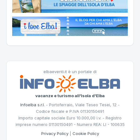
elbaeventi.it è un portale di
vacanze e turismo all'Isola d'Elba
Infoelba s.r.l.
- Portoferraio, Viale Teseo Tesei, 12 -
Codice fiscale e P.IVA 01130150491
Importo capitale sociale Euro 10.000,00 i.v. - Registro
imprese numero 01130150491 - Numero REA: LI - 100635
Privacy Policy
|
Cookie Policy