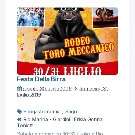
Festa Della Birra
sabato 30 luglio 2016
domenica 31
luglio 2016
Enogastronomia
,
Sagre
Rio Marina - Giardini "Erisia Gennai
Tonietti"
Sabato e domenica 30-31 Luglio a Rio