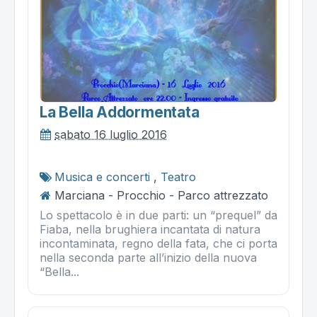
La Bella Addormentata
sabato 16 luglio 2016
Musica e concerti
,
Teatro
Marciana - Procchio - Parco attrezzato
Lo spettacolo è in due parti: un “prequel” da
Fiaba, nella brughiera incantata di natura
incontaminata, regno della fata, che ci porta
nella seconda parte all’inizio della nuova
“Bella...