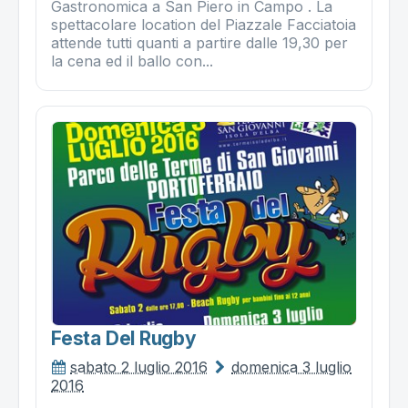
Gastronomica a San Piero in Campo . La
spettacolare location del Piazzale Facciatoia
attende tutti quanti a partire dalle 19,30 per
la cena ed il ballo con...
Festa Del Rugby
sabato 2 luglio 2016
domenica 3 luglio
2016