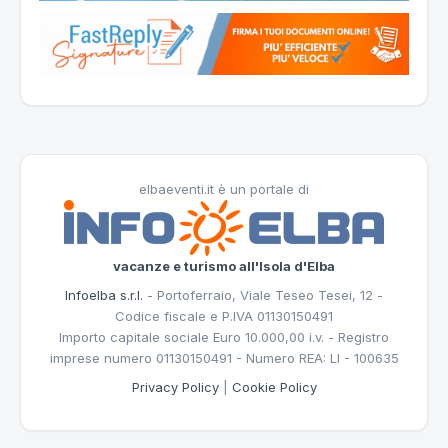
elbaeventi.it è un portale di
vacanze e turismo all'Isola d'Elba
Infoelba s.r.l.
- Portoferraio, Viale Teseo Tesei, 12 -
Codice fiscale e P.IVA 01130150491
Importo capitale sociale Euro 10.000,00 i.v. - Registro
imprese numero 01130150491 - Numero REA: LI - 100635
Privacy Policy
|
Cookie Policy