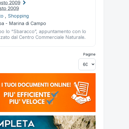
osto 2009
sto 2009
to
,
Shopping
ba - Marina di Campo
po lo “Sbaracco”, appuntamento con lo
zato dal Centro Commerciale Naturale.
Pagine