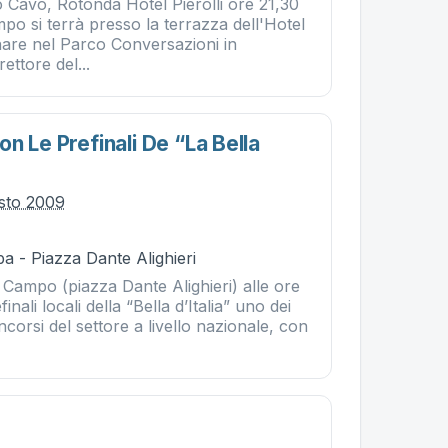
 Cavo, Rotonda Hotel Pierolli ore 21,30
mpo si terrà presso la terrazza dell'Hotel
nare nel Parco Conversazioni in
ettore del...
n Le Prefinali De “la Bella
sto 2009
a - Piazza Dante Alighieri
 Campo (piazza Dante Alighieri) alle ore
inali locali della “Bella d’Italia” uno dei
ncorsi del settore a livello nazionale, con