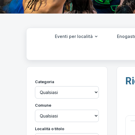
Eventi per località
Enogast
Ri
Categoria
Comune
Località o titolo