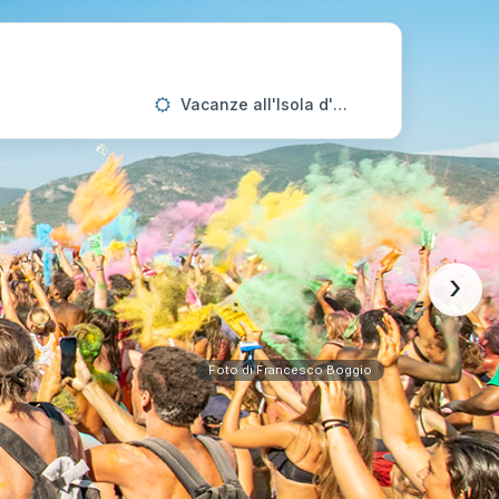
Vacanze all'Isola d'Elba
›
Foto di Francesco Boggio