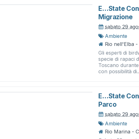
E...state Con 
Migrazione
sabato 29 ago
Ambiente
Rio nell'Elba -
Gli esperti di bir
specie di rapaci 
Toscano durante 
con possibilità di..
E...state Con
Parco
sabato 29 ago
Ambiente
Rio Marina - 