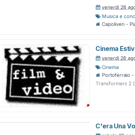
venerdì 28 ag
Musica e conc
Capoliveri - P
Cinema Estivo
venerdì 28 ag
Cinema
Portoferraio -
Transformers 2 (
C'era Una Vo