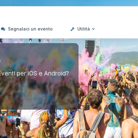
Segnalaci un evento
Utilità
p
Eventi per iOS e Android?