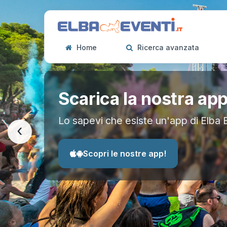
Home
Ricerca avanzata
Scarica la nostra ap
Lo sapevi che esiste un'app di Elba 
‹
Scopri le nostre app!