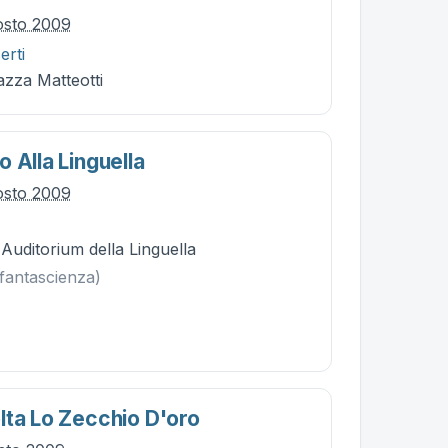
osto 2009
erti
iazza Matteotti
 Alla Linguella
osto 2009
 Auditorium della Linguella
fantascienza)
lta Lo Zecchio D'oro