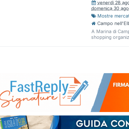
venerdì 28 ag
domenica 30 ago
Mostre merca
Campo nell'El
A Marina di Cam
shopping organiz