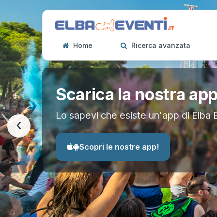
Home
Ricerca avanzata
Scarica la nostra ap
Lo sapevi che esiste un'app di Elba 
‹
Scopri le nostre app!