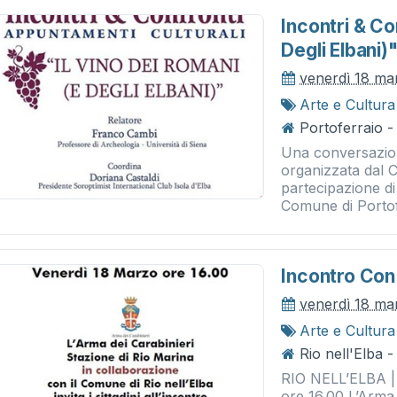
Incontri & Co
Degli Elbani)
venerdì 18 ma
Arte e Cultura
Portoferraio -
Una conversazio
organizzata dal 
partecipazione di
Comune di Portof
Incontro Con 
venerdì 18 ma
Arte e Cultura
Rio nell'Elba -
RIO NELL’ELBA 
ore 16.00 L’Arma 