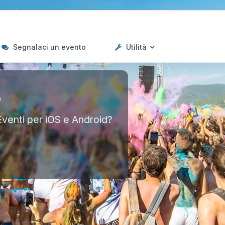
Segnalaci un evento
Utilità
p
Eventi per iOS e Android?