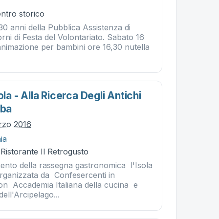
entro storico
30 anni della Pubblica Assistenza di
orni di Festa del Volontariato. Sabato 16
animazione per bambini ore 16,30 nutella
ola - Alla Ricerca Degli Antichi
lba
rzo 2016
ia
 Ristorante Il Retrogusto
nto della rassegna gastronomica l'Isola
organizzata da Confesercenti in
on Accademia Italiana della cucina e
ell'Arcipelago...