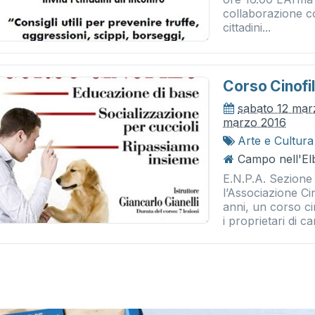
collaborazione co
cittadini...
Corso Cinofi
sabato 12 mar
marzo 2016
Arte e Cultura
Campo nell'El
E.N.P.A. Sezione 
l’Associazione Ci
anni, un corso ci
i proprietari di can