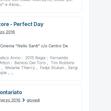
o” e Alicia...
ore - Perfect Day
rzo 2016
- Cinema "Nello Santi" c/o Centro De
tico Anno : 2015 Regia : Fernando
ttori : Benicio Del Toro , Tim Robbins
 , Melanie Thierry , Fedja Stukan , Sergi
le , ...
ontariato
marzo 2016
giovedì