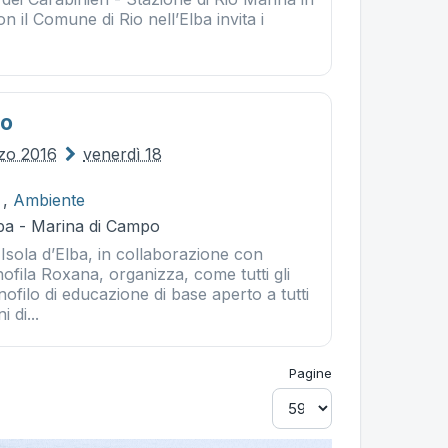
n il Comune di Rio nell’Elba invita i
lo
zo 2016
venerdì 18
,
Ambiente
ba - Marina di Campo
Isola d’Elba, in collaborazione con
nofila Roxana, organizza, come tutti gli
nofilo di educazione di base aperto a tutti
i di...
Pagine