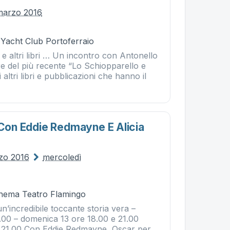
marzo 2016
 Yacht Club Portoferraio
e altri libri … Un incontro con Antonello
 del più recente “Lo Schiopparello e
i altri libri e pubblicazioni che hanno il
 Con Eddie Redmayne E Alicia
zo 2016
mercoledì
Cinema Teatro Flamingo
’incredibile toccante storia vera –
.00 – domenica 13 ore 18.00 e 21.00
e 21.00 Con Eddie Redmayne, Oscar per