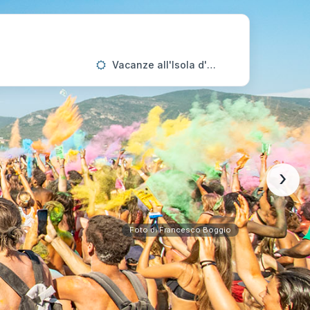
Vacanze all'Isola d'Elba
›
Foto di Francesco Boggio