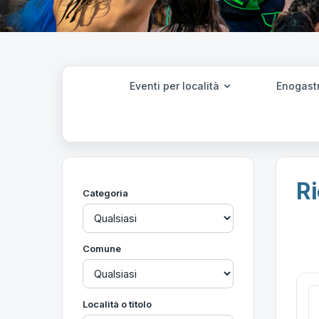
Eventi per località
Enogast
Ri
Categoria
Comune
Località o titolo