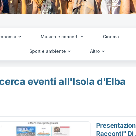
ronomia
Musica e concerti
Cinema
Sport e ambiente
Altro
cerca eventi all'Isola d'Elba
Presentazione
Racconti" Di