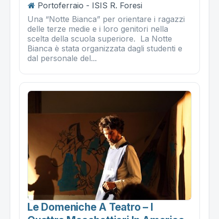
Portoferraio - ISIS R. Foresi
Una “Notte Bianca” per orientare i ragazzi
delle terze medie e i loro genitori nella
scelta della scuola superiore. La Notte
Bianca è stata organizzata dagli studenti e
dal personale del...
Le Domeniche A Teatro – I