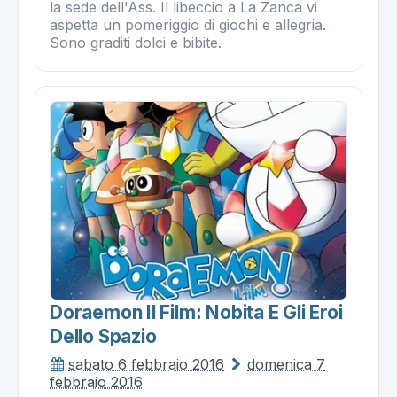
la sede dell'Ass. Il libeccio a La Zanca vi
aspetta un pomeriggio di giochi e allegria.
Sono graditi dolci e bibite.
Doraemon Il Film: Nobita E Gli Eroi
Dello Spazio
sabato 6 febbraio 2016
domenica 7
febbraio 2016