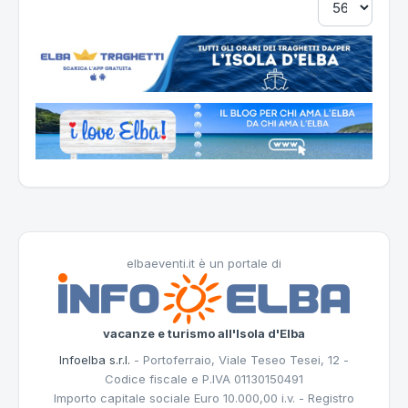
elbaeventi.it è un portale di
vacanze e turismo all'Isola d'Elba
Infoelba s.r.l.
- Portoferraio, Viale Teseo Tesei, 12 -
Codice fiscale e P.IVA 01130150491
Importo capitale sociale Euro 10.000,00 i.v. - Registro