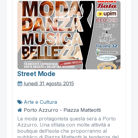
Street Mode
lunedì 31 agosto 2015
Arte e Cultura
Porto Azzurro - Piazza Matteotti
La moda protagonista questa sera a Porto
Azzurro. Una sfilata con molte attività e
boutique dell’isola che proporranno al
pubblico di Piazza Matteotti le tendenze del