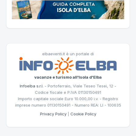
elbaeventi.it è un portale di
vacanze e turismo all'Isola d'Elba
Infoelba s.r.l.
- Portoferraio, Viale Teseo Tesei, 12 -
Codice fiscale e P.IVA 01130150491
Importo capitale sociale Euro 10.000,00 i.v. - Registro
imprese numero 01130150491 - Numero REA: LI - 100635
Privacy Policy
|
Cookie Policy