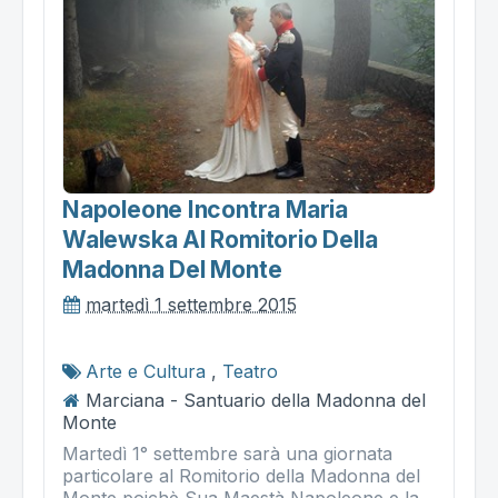
Napoleone Incontra Maria
Walewska Al Romitorio Della
Madonna Del Monte
martedì 1 settembre 2015
Arte e Cultura
,
Teatro
Marciana - Santuario della Madonna del
Monte
Martedì 1° settembre sarà una giornata
particolare al Romitorio della Madonna del
Monte poichè Sua Maestà Napoleone e la