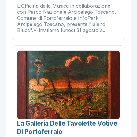
L'Officina della Musica in collaborazione
con Parco Nazionale Arcipelago Toscano,
Comune di Portoferraio e InfoPark
Arcipelago Toscano, presenta "Island
Blues".Vi invitiamo lunedì 31 agosto a...
La Galleria Delle Tavolette Votive
Di Portoferraio