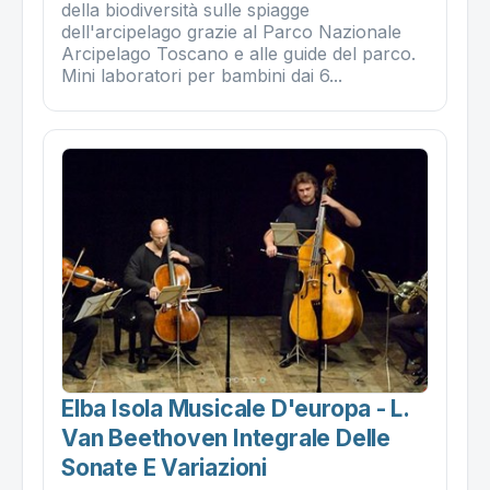
della biodiversità sulle spiagge
dell'arcipelago grazie al Parco Nazionale
Arcipelago Toscano e alle guide del parco.
Mini laboratori per bambini dai 6...
Elba Isola Musicale D'europa - L.
Van Beethoven Integrale Delle
Sonate E Variazioni