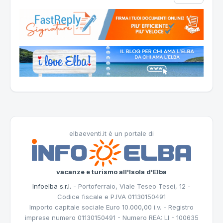
elbaeventi.it è un portale di
vacanze e turismo all'Isola d'Elba
Infoelba s.r.l.
- Portoferraio, Viale Teseo Tesei, 12 -
Codice fiscale e P.IVA 01130150491
Importo capitale sociale Euro 10.000,00 i.v. - Registro
imprese numero 01130150491 - Numero REA: LI - 100635