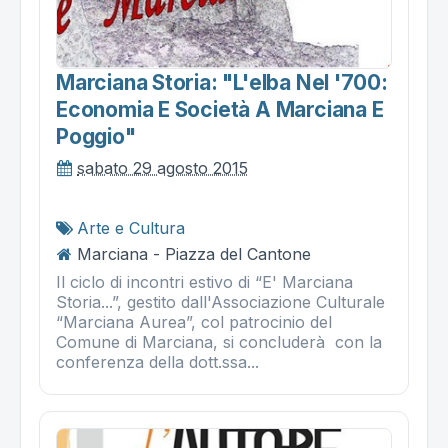
Marciana Storia: "l'elba Nel '700:
Economia E Società A Marciana E
Poggio"
sabato 29 agosto 2015
Arte e Cultura
Marciana - Piazza del Cantone
Il ciclo di incontri estivo di “E' Marciana
Storia...”, gestito dall'Associazione Culturale
“Marciana Aurea”, col patrocinio del
Comune di Marciana, si concluderà con la
conferenza della dott.ssa...