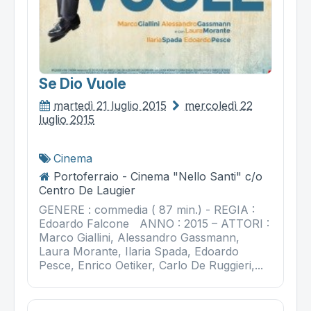
Se Dio Vuole
martedì 21 luglio 2015
mercoledì 22
luglio 2015
Cinema
Portoferraio - Cinema "Nello Santi" c/o
Centro De Laugier
GENERE : commedia ( 87 min.) - REGIA :
Edoardo Falcone ANNO : 2015 – ATTORI :
Marco Giallini, Alessandro Gassmann,
Laura Morante, Ilaria Spada, Edoardo
Pesce, Enrico Oetiker, Carlo De Ruggieri,...