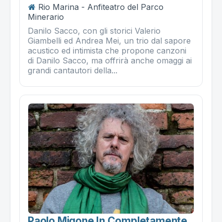
Rio Marina - Anfiteatro del Parco
Minerario
Danilo Sacco, con gli storici Valerio
Giambelli ed Andrea Mei, un trio dal sapore
acustico ed intimista che propone canzoni
di Danilo Sacco, ma offrirà anche omaggi ai
grandi cantautori della...
Paolo Migone In Completamente