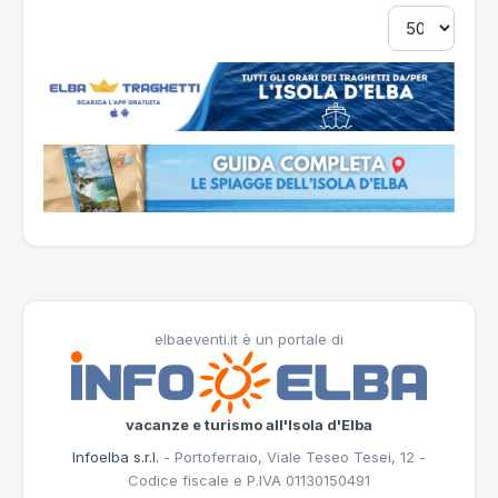
elbaeventi.it è un portale di
vacanze e turismo all'Isola d'Elba
Infoelba s.r.l.
- Portoferraio, Viale Teseo Tesei, 12 -
Codice fiscale e P.IVA 01130150491