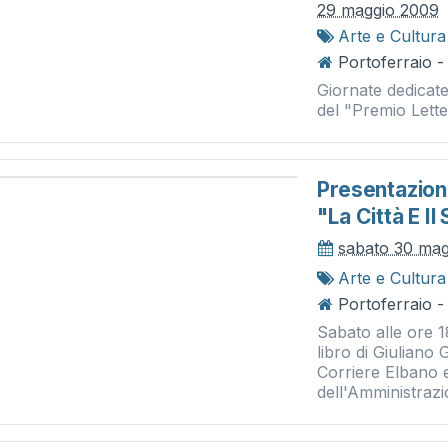
29 maggio 2009
Arte e Cultura
Portoferraio -
Giornate dedicate
del "Premio Letter
Presentazione
"la Città E Il
sabato 30 ma
Arte e Cultura
Portoferraio - 
Sabato alle ore 18
libro di Giuliano 
Corriere Elbano e
dell'Amministrazi