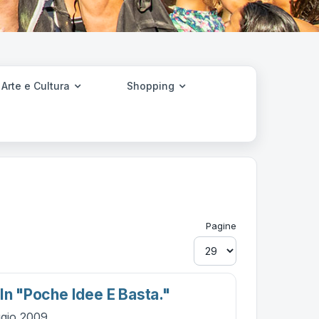
Arte e Cultura
Shopping
Pagine
In "poche Idee E Basta."
ggio 2009