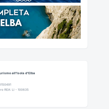
urismo all'Isola d'Elba
30150491
ro REA: LI - 100635