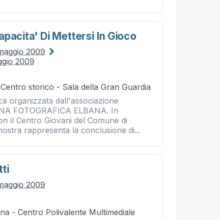
pacita' Di Mettersi In Gioco
maggio 2009
ggio 2009
 Centro storico - Sala della Gran Guardia
ca organizzata dall'associazione
INA FOTOGRAFICA ELBANA. In
on il Centro Giovani del Comune di
mostra rappresenta la conclusione di...
ti
maggio 2009
na - Centro Polivalente Multimediale