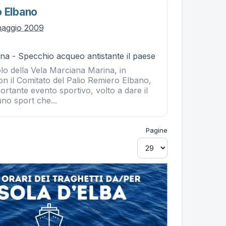
o Elbano
maggio 2009
na - Specchio acqueo antistante il paese
lo della Vela Marciana Marina, in
on il Comitato del Palio Remiero Elbano,
rtante evento sportivo, volto a dare il
uno sport che...
Pagine