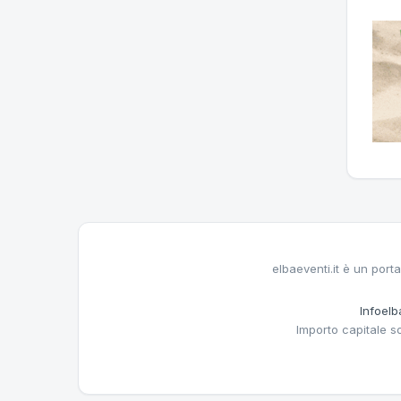
elbaeventi.it è un porta
Infoelba
Importo capitale s