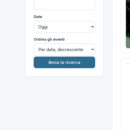
Date
Ordina gli eventi