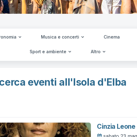
ronomia
Musica e concerti
Cinema
Sport e ambiente
Altro
cerca eventi all'Isola d'Elba
Cinzia Leone 
sabato 23 ma