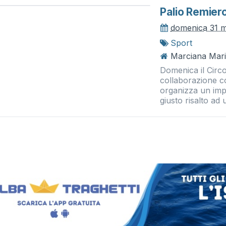
Palio Remier
domenica 31 
Sport
Marciana Mari
Domenica il Circo
collaborazione c
organizza un impo
giusto risalto ad 