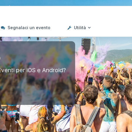
Segnalaci un evento
Utilità
p
Eventi per iOS e Android?