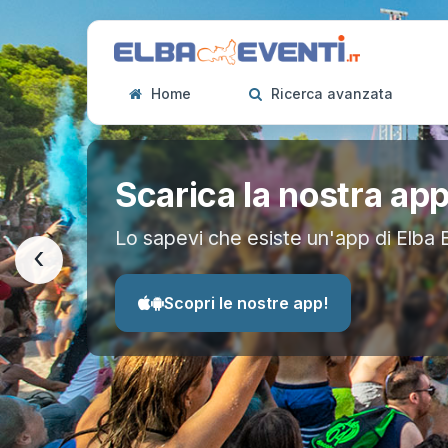
Home
Ricerca avanzata
Scarica la nostra ap
Lo sapevi che esiste un'app di Elba 
‹
Scopri le nostre app!