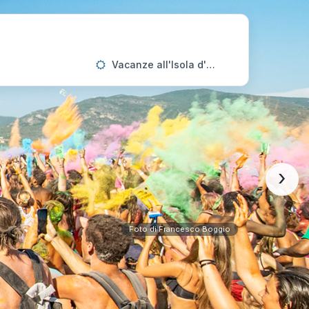
Vacanze all'Isola d'Elba
›
Foto di Francesco Boggio