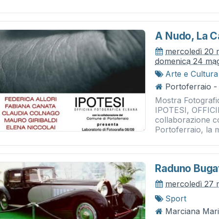
A Nudo, La Ca
mercoledì 20 
domenica 24 ma
Arte e Cultura
Portoferraio -
Mostra Fotografi
IPOTESI, OFFIC
collaborazione c
Portoferraio, la 
Raduno Bugat
mercoledì 27 
Sport
Marciana Mari