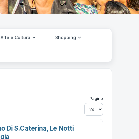
Arte e Cultura
Shopping
Pagine
o Di S.caterina, Le Notti
gia