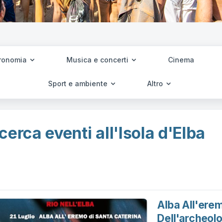
ronomia
Musica e concerti
Cinema
Sport e ambiente
Altro
cerca eventi all'Isola d'Elba
Alba All'erem
Dell'archeolo