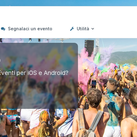
Segnalaci un evento
Utilità
p
Eventi per iOS e Android?