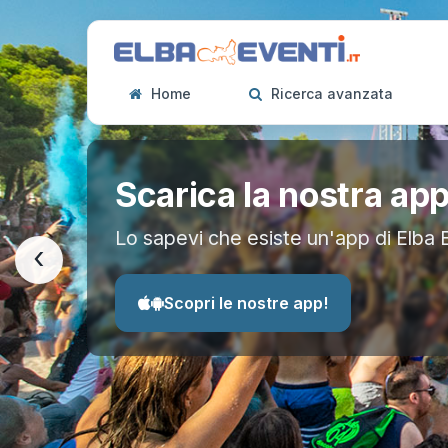
Home
Ricerca avanzata
Scarica la nostra ap
Lo sapevi che esiste un'app di Elba 
‹
Scopri le nostre app!