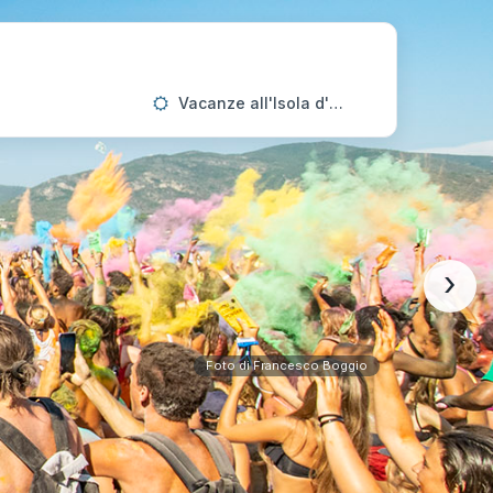
Vacanze all'Isola d'Elba
›
Foto di Francesco Boggio