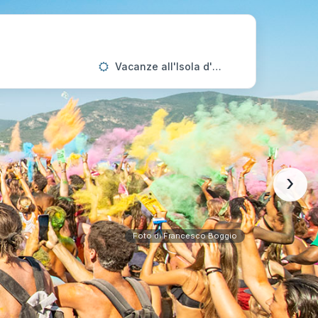
Vacanze all'Isola d'Elba
›
Foto di Francesco Boggio