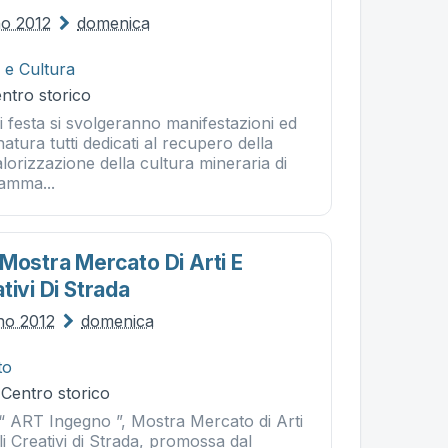
no 2012
domenica
 e Cultura
entro storico
di festa si svolgeranno manifestazioni ed
natura tutti dedicati al recupero della
lorizzazione della cultura mineraria di
ramma...
 Mostra Mercato Di Arti E
tivi Di Strada
gno 2012
domenica
to
 Centro storico
 “ ART Ingegno ”, Mostra Mercato di Arti
i Creativi di Strada, promossa dal