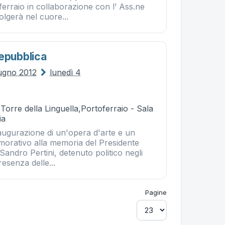
erraio in collaborazione con l’ Ass.ne
gerà nel cuore...
Repubblica
ugno 2012
lunedì 4
 Torre della Linguella,Portoferraio - Sala
ia
augurazione di un'opera d'arte e un
orativo alla memoria del Presidente
Sandro Pertini, detenuto politico negli
resenza delle...
Pagine