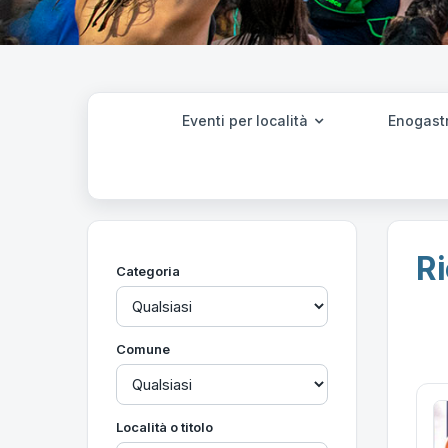
Eventi per località
Enogast
Ri
Categoria
Comune
Località o titolo