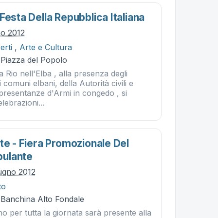
Festa Della Repubblica Italiana
no 2012
erti
,
Arte e Cultura
- Piazza del Popolo
 Rio nell'Elba , alla presenza degli
 comuni elbani, della Autorità civili e
appresentanze d'Armi in congedo , si
lebrazioni...
te - Fiera Promozionale Del
ulante
ugno 2012
to
- Banchina Alto Fondale
 per tutta la giornata sarà presente alla