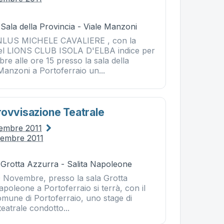
 Sala della Provincia - Viale Manzoni
LUS MICHELE CAVALIERE , con la
del LIONS CLUB ISOLA D'ELBA indice per
e alle ore 15 presso la sala della
 Manzoni a Portoferraio un...
rovvisazione Teatrale
vembre 2011
vembre 2011
 Grotta Azzurra - Salita Napoleone
20 Novembre, presso la sala Grotta
apoleone a Portoferraio si terrà, con il
omune di Portoferraio, uno stage di
eatrale condotto...