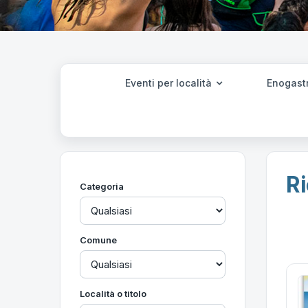
Eventi per località
Enogast
Ri
Categoria
Comune
Località o titolo