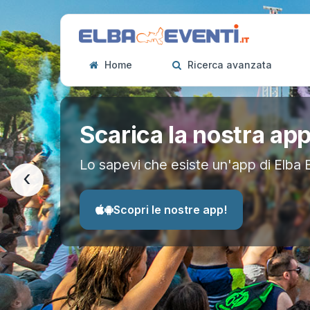
Home
Ricerca avanzata
Scarica la nostra ap
Lo sapevi che esiste un'app di Elba 
‹
Scopri le nostre app!