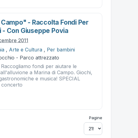
 Campo" - Raccolta Fondi Per
ti - Con Giuseppe Povia
cembre 2011
ia
,
Arte e Cultura
,
Per bambini
occhio - Parco attrezzato
accogliamo fondi per aiutare le
all'alluvione a Marina di Campo. Giochi,
ogastronomiche e musica! SPECIAL
 concerto
Pagine