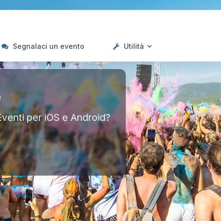
Segnalaci un evento
Utilità
p
Eventi per iOS e Android?