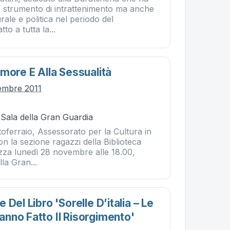
strumento di intrattenimento ma anche
urale e politica nel periodo del
to a tutta la...
more E Alla Sessualità
embre 2011
 Sala della Gran Guardia
oferraio, Assessorato per la Cultura in
n la sezione ragazzi della Biblioteca
zza lunedì 28 novembre alle 18.00,
la Gran...
 Del Libro 'sorelle D’italia – Le
nno Fatto Il Risorgimento'