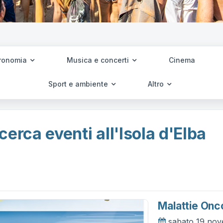
ronomia
Musica e concerti
Cinema
Sport e ambiente
Altro
cerca eventi all'Isola d'Elba
Malattie Onco
sabato 19 no