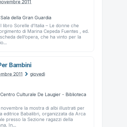
 novembre 2011
 Sala della Gran Guardia
 libro Sorelle d’Italia – Le donne che
sorgimento di Marina Cepeda Fuentes , ed.
a scheda dell’opera, che ha vinto per la
o...
Per Bambini
embre 2011
giovedì
 Centro Culturale De Laugier - Biblioteca
 novembre la mostra di albi illustrati per
a editrice Babalibri, organizzata da Arca
le presso la Sezione ragazzi della
na. In...