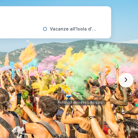
Vacanze all'Isola d'Elba
›
Foto di Francesco Boggio