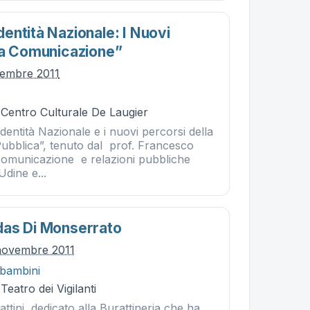
entità Nazionale: I Nuovi
la Comunicazione”
vembre 2011
 Centro Culturale De Laugier
dentità Nazionale e i nuovi percorsi della
bblica”, tenuto dal prof. Francesco
 comunicazione e relazioni pubbliche
Udine e...
das Di Monserrato
novembre 2011
 bambini
Teatro dei Vigilanti
ttini, dedicato alla Burattineria che ha