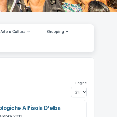
Arte e Cultura
Shopping
Pagine
logiche All'isola D'elba
vembre 2011