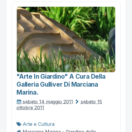
"arte In Giardino" A Cura Della
Galleria Gulliver Di Marciana
Marina.
sabato 14 maggio 2011
sabato 15
ottobre 2011
Arte e Cultura
Marciana Marina - Giardino delle