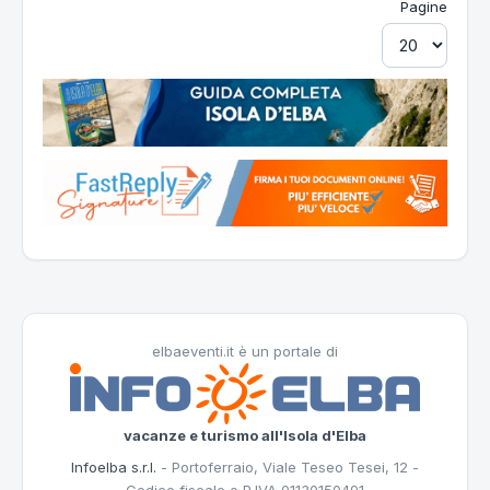
Pagine
elbaeventi.it è un portale di
vacanze e turismo all'Isola d'Elba
Infoelba s.r.l.
- Portoferraio, Viale Teseo Tesei, 12 -