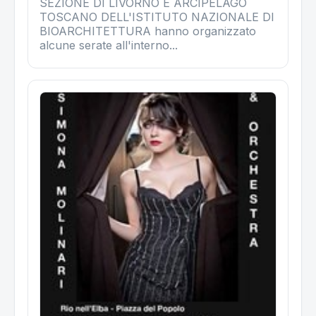
SEZIONE DI LIVORNO E ARCIPELAGO
TOSCANO DELL'ISTITUTO NAZIONALE DI
BIOARCHITETTURA hanno organizzato
alcune serate all'interno...