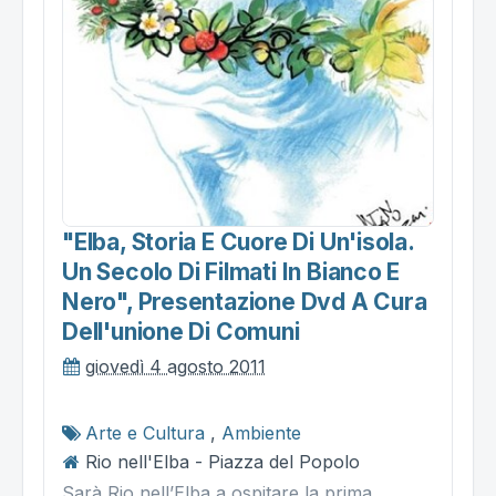
"elba, Storia E Cuore Di Un'isola.
Un Secolo Di Filmati In Bianco E
Nero", Presentazione Dvd A Cura
Dell'unione Di Comuni
giovedì 4 agosto 2011
Arte e Cultura
,
Ambiente
Rio nell'Elba - Piazza del Popolo
Sarà Rio nell’Elba a ospitare la prima