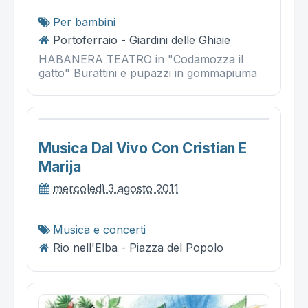
Per bambini
Portoferraio - Giardini delle Ghiaie
HABANERA TEATRO in "Codamozza il
gatto" Burattini e pupazzi in gommapiuma
Musica Dal Vivo Con Cristian E
Marija
mercoledì 3 agosto 2011
Musica e concerti
Rio nell'Elba - Piazza del Popolo