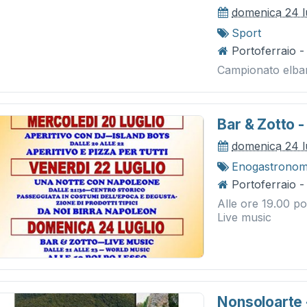
domenica 24 l
Sport
Portoferraio -
Campionato elbano
Bar & Zotto -
domenica 24 l
Enogastronom
Portoferraio -
Alle ore 19.00 po
Live music
Nonsoloarte -