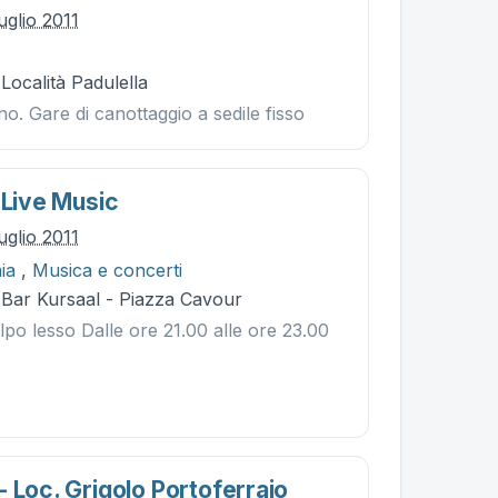
uglio 2011
 Località Padulella
. Gare di canottaggio a sedile fisso
 Live Music
uglio 2011
ia
,
Musica e concerti
 Bar Kursaal - Piazza Cavour
lpo lesso Dalle ore 21.00 alle ore 23.00
 Loc. Grigolo Portoferraio