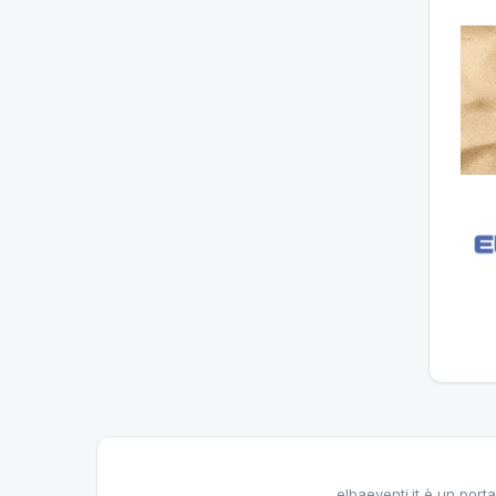
elbaeventi.it è un porta