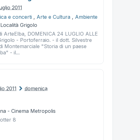
uglio 2011
ca e concerti
,
Arte e Cultura
,
Ambiente
 Località Grigolo
 di ArteElba, DOMENICA 24 LUGLIO ALLE
golo - Portoferraio. - il dott. Silvestre
 di Montemarciale "Storia di un paese
" - il...
lio 2011
domenica
na - Cinema Metropolis
otter 8