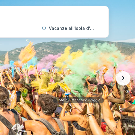
Vacanze all'Isola d'Elba
›
Foto di Francesco Boggio