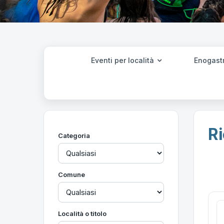
Eventi per località
Enogast
Ri
Categoria
Comune
Località o titolo