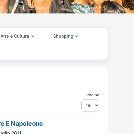
Arte e Cultura
Shopping
Pagine
re E Napoleone
uglio 2011