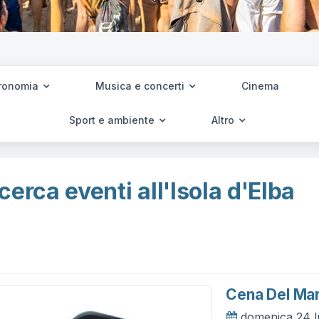
ronomia
Musica e concerti
Cinema
Sport e ambiente
Altro
cerca eventi all'Isola d'Elba
Cena Del Ma
domenica 24 l