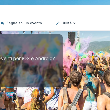
Segnalaci un evento
Utilità
p
Eventi per iOS e Android?