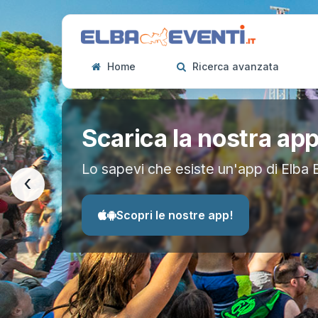
Home
Ricerca avanzata
Scarica la nostra ap
Lo sapevi che esiste un'app di Elba 
‹
Scopri le nostre app!