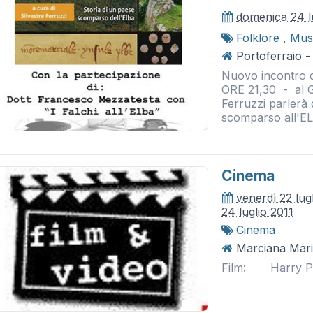
domenica 24 l
Folklore
,
Musi
Portoferraio -
Nuovo incontro
ORE 21,30 - al Gri
Ferruzzi parlerà
scomparso all'ELba
Cinema
venerdì 22 lug
24 luglio 2011
Cinema
Marciana Mari
Film: Harry P