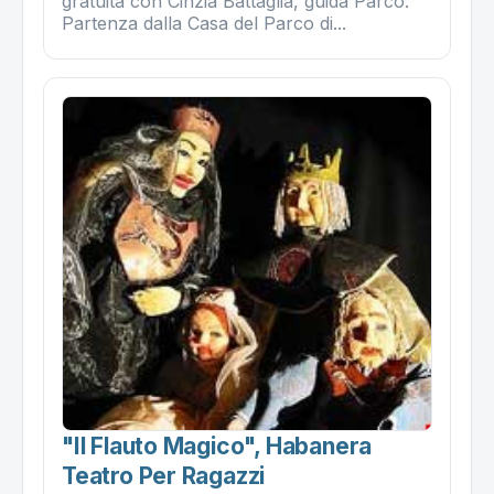
gratuita con Cinzia Battaglia, guida Parco.
Partenza dalla Casa del Parco di...
"il Flauto Magico", Habanera
Teatro Per Ragazzi