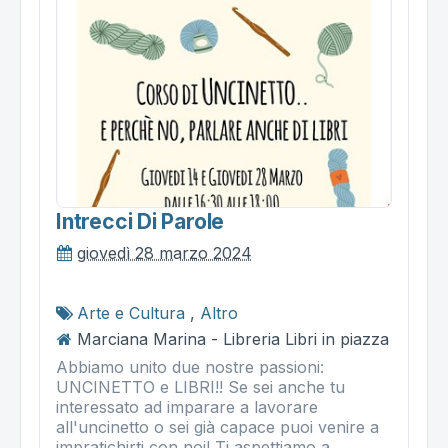
Intrecci Di Parole
giovedì 28 marzo 2024
Arte e Cultura
,
Altro
Marciana Marina - Libreria Libri in piazza
Abbiamo unito due nostre passioni:
UNCINETTO e LIBRI!! Se sei anche tu
interessato ad imparare a lavorare
all'uncinetto o sei già capace puoi venire a
impratichirti con noi! Ti aspettiamo a...