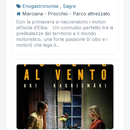
Enogastronomia
,
Sagre
Marciana - Procchio - Parco attrezzato
Con la primavera si riaccendono i motori
all’isola d’Elba. Un connubio perfetto tra le
prelibatezze del territorio e il mondo
motoristico, una forte passione (il cibo e i
motori) che lega il...