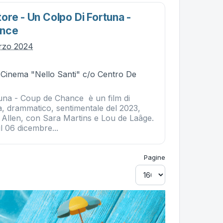
ore - Un Colpo Di Fortuna -
ance
arzo 2024
- Cinema "Nello Santi" c/o Centro De
una - Coup de Chance è un film di
 drammatico, sentimentale del 2023,
 Allen, con Sara Martins e Lou de Laâge.
il 06 dicembre...
Pagine