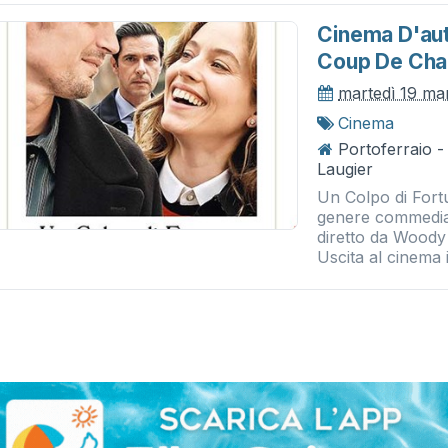
Cinema D'aut
Coup De Ch
martedì 19 m
Cinema
Portoferraio 
Laugier
Un Colpo di Fort
genere commedia,
diretto da Woody
Uscita al cinema 