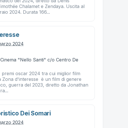
atico del 2024, diretto da Denis
Timothée Chalamet e Zendaya. Uscita al
raio 2024. Durata 166...
teresse
marzo 2024
- Cinema "Nello Santi" c/o Centro De
2 premi oscar 2024 tra cui miglior film
a Zona d'interesse è un film di genere
ico, guerra del 2023, diretto da Jonathan
a...
ristico Dei Somari
marzo 2024