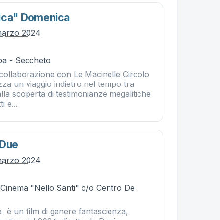
tica" Domenica
marzo 2024
ba - Seccheto
 collaborazione con Le Macinelle Circolo
zza un viaggio indietro nel tempo tra
lla scoperta di testimonianze megalitiche
i e...
 Due
marzo 2024
- Cinema "Nello Santi" c/o Centro De
 è un film di genere fantascienza,