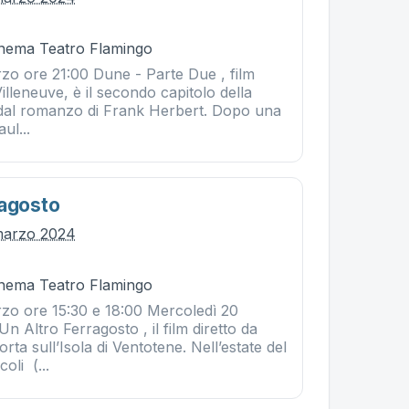
Cinema Teatro Flamingo
o ore 21:00 Dune - Parte Due , film
Villeneuve, è il secondo capitolo della
ta dal romanzo di Frank Herbert. Dopo una
ul...
ragosto
marzo 2024
Cinema Teatro Flamingo
zo ore 15:30 e 18:00 Mercoledì 20
n Altro Ferragosto , il film diretto da
porta sull’Isola di Ventotene. Nell’estate del
oli (...