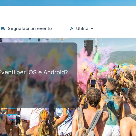
Segnalaci un evento
Utilità
p
Eventi per iOS e Android?