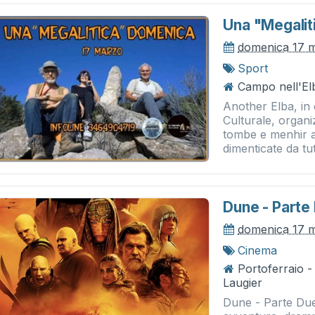
Una "megali
domenica 17 
Sport
Campo nell'El
Another Elba, in
Culturale, organi
tombe e menhir a
dimenticate da tutt
Dune - Parte
domenica 17 
Cinema
Portoferraio 
Laugier
Dune - Parte Due