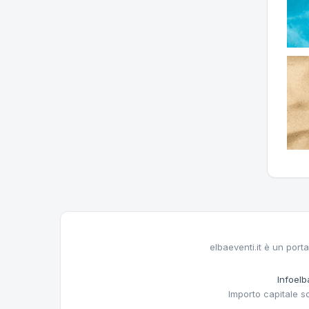
elbaeventi.it è un porta
Infoelba
Importo capitale s