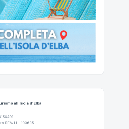
urismo all'Isola d'Elba
30150491
ro REA: LI - 100635