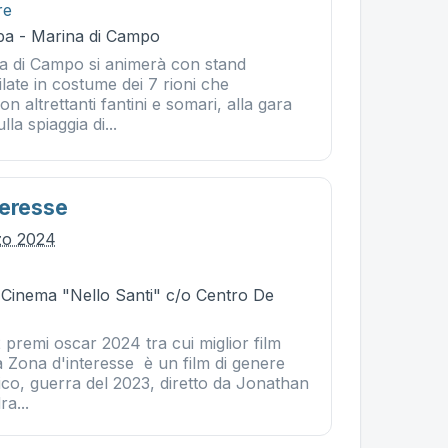
re
ba - Marina di Campo
ina di Campo si animerà con stand
ilate in costume dei 7 rioni che
n altrettanti fantini e somari, alla gara
lla spiaggia di...
teresse
zo 2024
- Cinema "Nello Santi" c/o Centro De
2 premi oscar 2024 tra cui miglior film
a Zona d'interesse è un film di genere
ico, guerra del 2023, diretto da Jonathan
a...