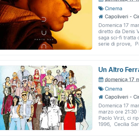
Cinema
Capoliveri - 
Domenica 17 marz
diretto da Denis 
saga sci-fi trat
serie di prove, Pa
Un Altro Fer
domenica 17 
Cinema
Capoliveri - 
Domenica 17 mar
marzo ore 21:30 U
Paolo Virzì, ci ri
1996, Cecilia Sarc