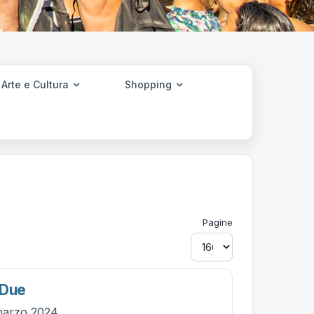
Arte e Cultura
Shopping
Pagine
 Due
marzo 2024