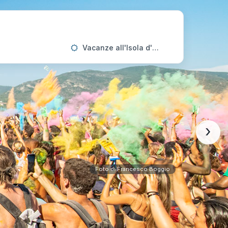
Vacanze all'Isola d'Elba
›
Foto di Francesco Boggio