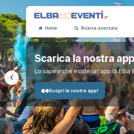
Home
Ricerca avanzata
Scarica la nostra ap
Lo sapevi che esiste un'app di Elba 
‹
Scopri le nostre app!