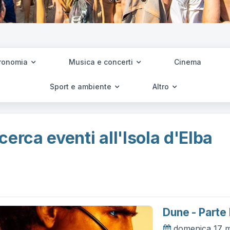
ronomia
Musica e concerti
Cinema
Sport e ambiente
Altro
cerca eventi all'Isola d'Elba
Dune - Parte
domenica 17 