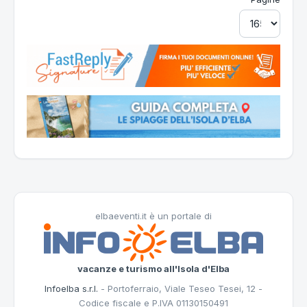
elbaeventi.it è un portale di
vacanze e turismo all'Isola d'Elba
Infoelba s.r.l.
- Portoferraio, Viale Teseo Tesei, 12 -
Codice fiscale e P.IVA 01130150491