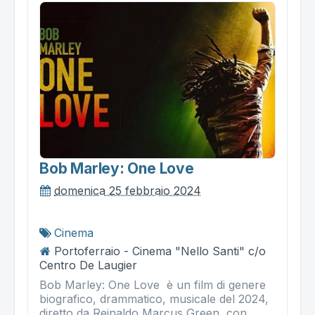
Bob Marley: One Love
domenica 25 febbraio 2024
Cinema
Portoferraio - Cinema "Nello Santi" c/o
Centro De Laugier
Bob Marley: One Love è un film di genere
biografico, drammatico, musicale del 2024,
diretto da Reinaldo Marcus Green, con