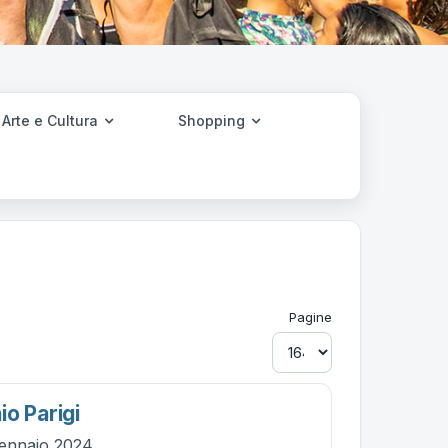
Arte e Cultura
Shopping
Pagine
o Parigi
gennaio 2024