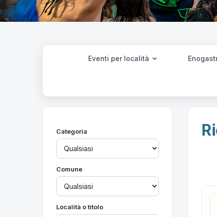
Eventi per località
Enogast
Ri
Categoria
Comune
Località o titolo