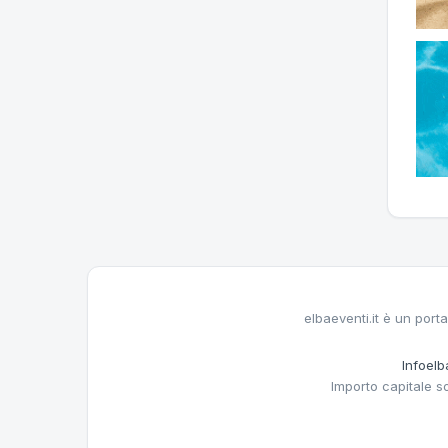
elbaeventi.it è un porta
Infoelba
Importo capitale s