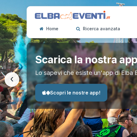
Home
Ricerca avanzata
Scarica la nostra ap
Lo sapevi che esiste un'app di Elba 
‹
Scopri le nostre app!