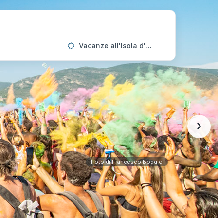
Vacanze all'Isola d'Elba
›
Foto di Francesco Boggio