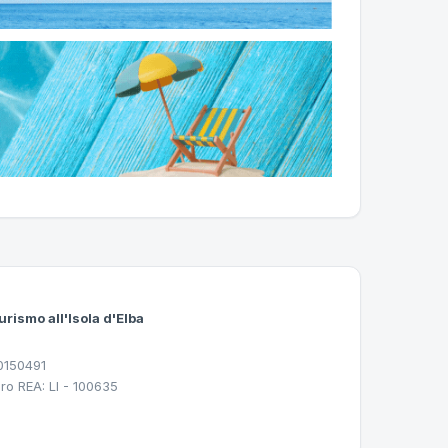
urismo all'Isola d'Elba
30150491
ro REA: LI - 100635