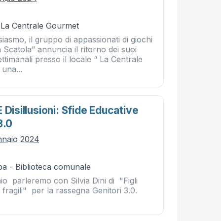
- La Centrale Gourmet
asmo, il gruppo di appassionati di giochi
n Scatola” annuncia il ritorno dei suoi
ettimanali presso il locale “ La Centrale
una...
 Disillusioni: Sfide Educative
3.0
nnaio 2024
ba - Biblioteca comunale
o parleremo con Silvia Dini di "Figli
ri fragili" per la rassegna Genitori 3.0.