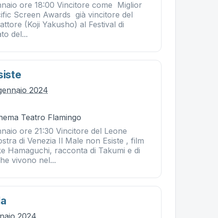
naio ore 18:00 Vincitore come Miglior
acific Screen Awards già vincitore del
attore (Koji Yakusho) al Festival di
o del...
siste
gennaio 2024
Cinema Teatro Flamingo
naio ore 21:30 Vincitore del Leone
stra di Venezia Il Male non Esiste , film
ke Hamaguchi, racconta di Takumi e di
he vivono nel...
la
nnaio 2024