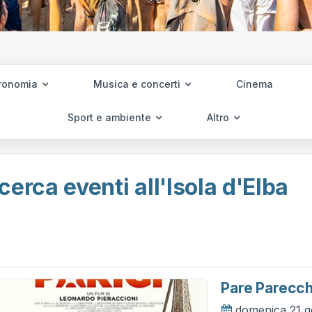
ronomia
Musica e concerti
Cinema
Sport e ambiente
Altro
cerca eventi all'Isola d'Elba
Pare Parecchi
domenica 21 