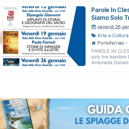
Parole In Cle
Siamo Solo T
venerdì 26 ge
Arte e Cultura
Portoferraio -
PAROLE IN CLESS
solo tre bambini 
Antonella Danesi 