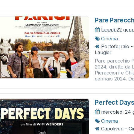
Pare Parecchi
lunedì 22 gen
Cinema
Portoferraio 
Laugier
Pare parecchio P
2024, diretto da
Pieraccioni e Chia
gennaio 2024. Dist
Perfect Day
mercoledì 24 
Cinema
Capoliveri - 