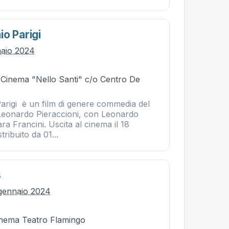
o Parigi
naio 2024
- Cinema "Nello Santi" c/o Centro De
arigi è un film di genere commedia del
 Leonardo Pieraccioni, con Leonardo
ra Francini. Uscita al cinema il 18
ribuito da 01...
s
gennaio 2024
Cinema Teatro Flamingo