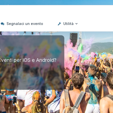
Segnalaci un evento
Utilità
p
Eventi per iOS e Android?