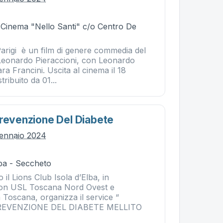
- Cinema "Nello Santi" c/o Centro De
arigi è un film di genere commedia del
 Leonardo Pieraccioni, con Leonardo
ra Francini. Uscita al cinema il 18
ribuito da 01...
Prevenzione Del Diabete
gennaio 2024
ba - Seccheto
il Lions Club Isola d’Elba, in
con USL Toscana Nord Ovest e
a Toscana, organizza il service “
REVENZIONE DEL DIABETE MELLITO