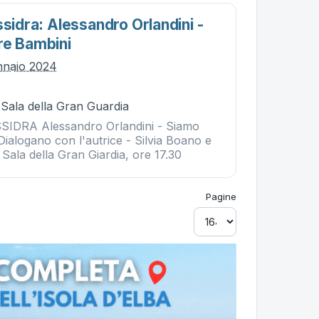
ssidra: Alessandro Orlandini -
re Bambini
nnaio 2024
 Sala della Gran Guardia
IDRA Alessandro Orlandini - Siamo
Dialogano con l'autrice - Silvia Boano e
Sala della Gran Giardia, ore 17.30
Pagine