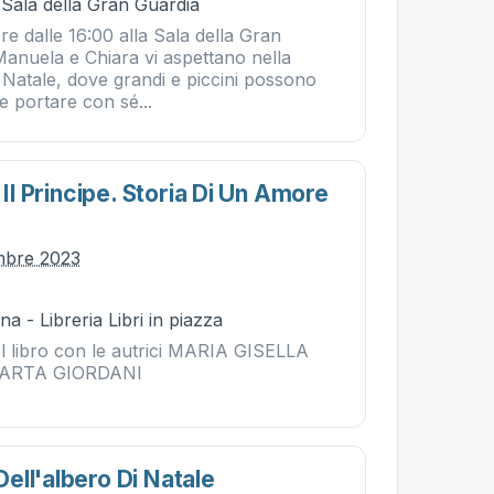
 Sala della Gran Guardia
e dalle 16:00 alla Sala della Gran
i Manuela e Chiara vi aspettano nella
 Natale, dove grandi e piccini possono
 e portare con sé...
 Il Principe. Storia Di Un Amore
mbre 2023
a - Libreria Libri in piazza
l libro con le autrici MARIA GISELLA
ARTA GIORDANI
ell'albero Di Natale