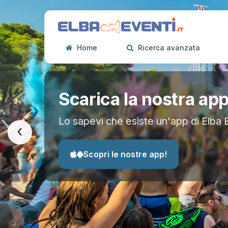
Home
Ricerca avanzata
Scarica la nostra ap
Lo sapevi che esiste un'app di Elba 
‹
Scopri le nostre app!