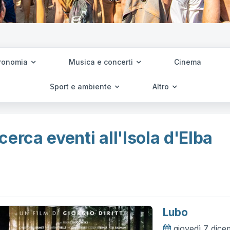
ronomia
Musica e concerti
Cinema
Sport e ambiente
Altro
cerca eventi all'Isola d'Elba
Lubo
giovedì 7 dic