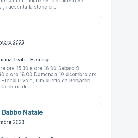
00 Cento Domeniche, film diretto da
, racconta la storia di...
embre 2023
Cinema Teatro Flamingo
re ore 15:30 e ore 18:00 Sabato 9
30 e ore 18:00 Domencia 10 dicembre ore
 Prendi Il Volo, film diretto da Benjamin
a storia di...
i Babbo Natale
embre 2023