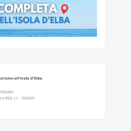
urismo all'Isola d'Elba
30150491
ro REA: LI - 100635