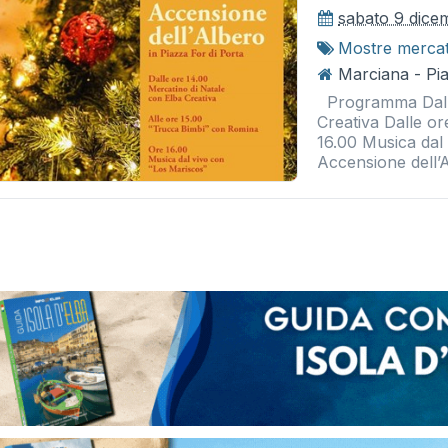
sabato 9 dice
Mostre merca
Marciana - Pia
Programma Dalle
Creativa Dalle o
16.00 Musica dal
Accensione dell’A