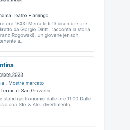
Cinema Teatro Flamingo
re ore 18:00 Mercoledì 13 dicembre ore
iretto da Giorgio Diritti, racconta la storia
ranz Rogowski), un giovane jenisch,
enente a...
ntina
embre 2023
ia
,
Mostre mercato
- Terme di San Giovanni
 stand gastronomici dalle ore 11:00 Dalle
sic con Stix & Ale...divertimento