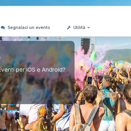
Segnalaci un evento
Utilità
p
Eventi per iOS e Android?