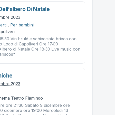
ell’albero Di Natale
embre 2023
erti
,
Per bambini
poliveri
:30 Vin brulé e schiacciata briaca con
o Loco di Capoliveri Ore 17:00
Albero di Natale Ore 18:30 Live music con
ariscos"
niche
embre 2023
Cinema Teatro Flamingo
re ore 21:30 Sabato 9 dicembre ore
0 dicembre ore 19:00 Mercoledì 13