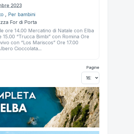
mbre 2023
to
,
Per bambini
zza For di Porta
 ore 14.00 Mercatino di Natale con Elba
re 15.00 “Trucca Bimbi” con Romina Ore
 vivo con “Los Mariscos” Ore 17.00
lbero Cioccolata...
Pagine