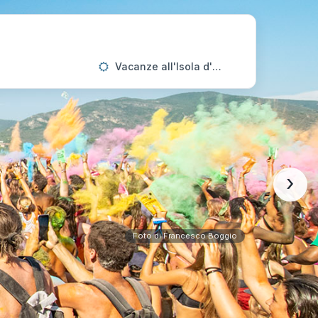
Vacanze all'Isola d'Elba
›
Foto di Francesco Boggio