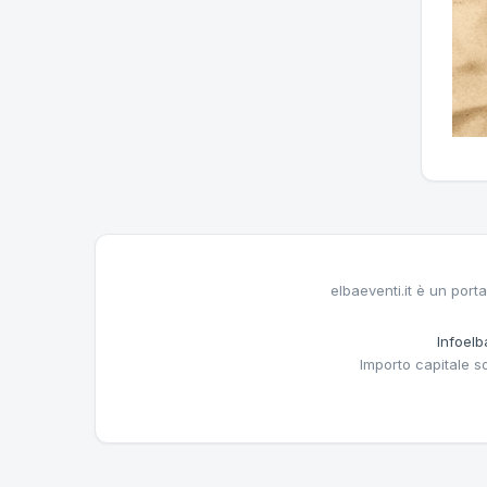
elbaeventi.it è un porta
Infoelba
Importo capitale s