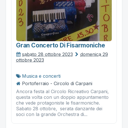
Gran Concerto Di Fisarmoniche
sabato 28 ottobre 2023
domenica 29
ottobre 2023
Musica e concerti
Portoferraio - Circolo di Carpani
Ancora festa al Circolo Ricreativo Carpani,
questa volta con un doppio appuntamento
che vede protagoniste le fisarmoniche.
Sabato 28 ottobre, serata danzante dei
soci con la grande Orchestra di...