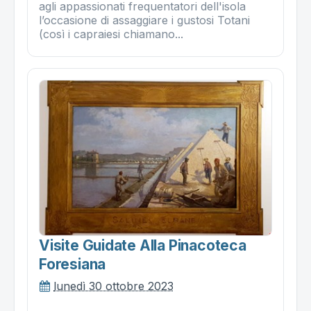
agli appassionati frequentatori dell'isola
l’occasione di assaggiare i gustosi Totani
(così i capraiesi chiamano...
Visite Guidate Alla Pinacoteca
Foresiana
lunedì 30 ottobre 2023