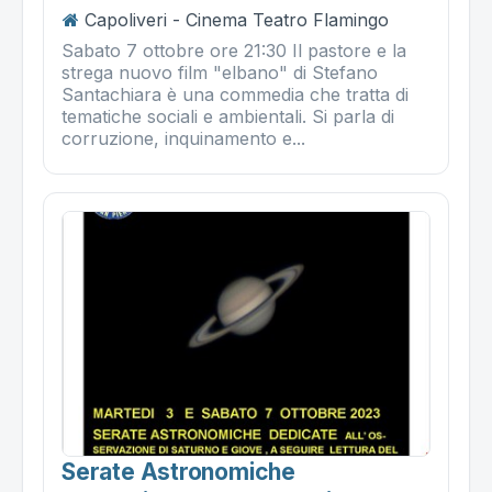
Capoliveri - Cinema Teatro Flamingo
Sabato 7 ottobre ore 21:30 Il pastore e la
strega nuovo film "elbano" di Stefano
Santachiara è una commedia che tratta di
tematiche sociali e ambientali. Si parla di
corruzione, inquinamento e...
Serate Astronomiche