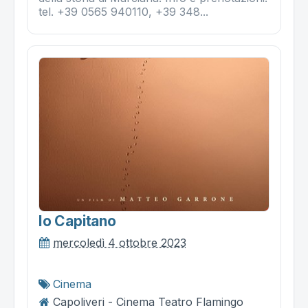
tel. +39 0565 940110, +39 348...
Io Capitano
mercoledì 4 ottobre 2023
Cinema
Capoliveri - Cinema Teatro Flamingo