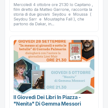
Mercoledì 4 ottobre ore 21:30 Io Capitano ,
film diretto da Matteo Garrone, racconta la
storia di due giovani Seydou e Moussa (
Seydou Sarr e Moustapha Fall ), che
partono da Dakar, in...
Il Giovedì Dei Libri In Piazza -
"nenita" Di Gemma Messori