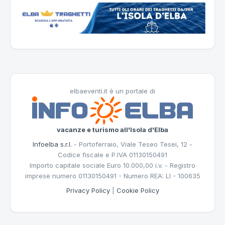
elbaeventi.it è un portale di
vacanze e turismo all'Isola d'Elba
Infoelba s.r.l.
- Portoferraio, Viale Teseo Tesei, 12 -
Codice fiscale e P.IVA 01130150491
Importo capitale sociale Euro 10.000,00 i.v. - Registro
imprese numero 01130150491 - Numero REA: LI - 100635
Privacy Policy
|
Cookie Policy