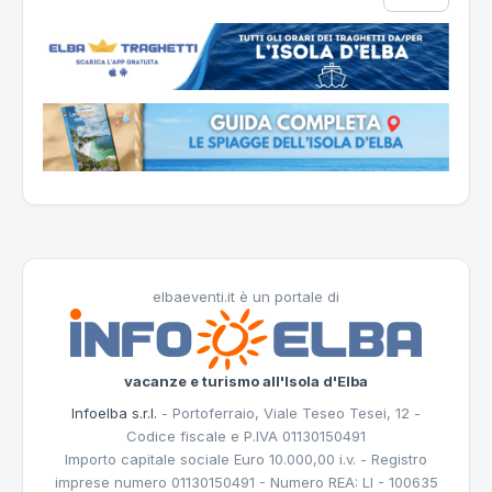
elbaeventi.it è un portale di
vacanze e turismo all'Isola d'Elba
Infoelba s.r.l.
- Portoferraio, Viale Teseo Tesei, 12 -
Codice fiscale e P.IVA 01130150491
Importo capitale sociale Euro 10.000,00 i.v. - Registro
imprese numero 01130150491 - Numero REA: LI - 100635