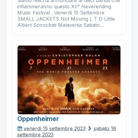
Siamo felici di annunciare le dieci bands che
infiammeranno questo XII° Neverending
Music Festival . Venerdì 15 Settembre
SMALL JACKETS Not Moving L T D Little
Albert Scirockati Malavenia Sabato...
Oppenheimer
venerdì 15 settembre 2023
sabato 16
settembre 2023