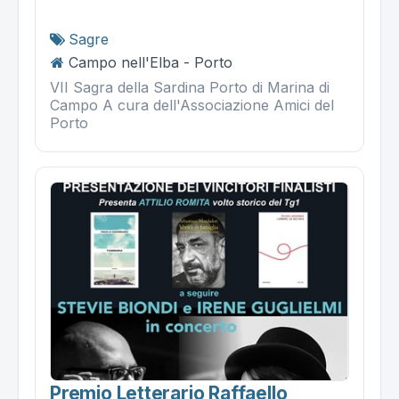
Sagre
Campo nell'Elba - Porto
VII Sagra della Sardina Porto di Marina di
Campo A cura dell'Associazione Amici del
Porto
Premio Letterario Raffaello