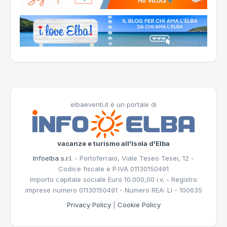
elbaeventi.it è un portale di
vacanze e turismo all'Isola d'Elba
Infoelba s.r.l.
- Portoferraio, Viale Teseo Tesei, 12 -
Codice fiscale e P.IVA 01130150491
Importo capitale sociale Euro 10.000,00 i.v. - Registro
imprese numero 01130150491 - Numero REA: LI - 100635
Privacy Policy
|
Cookie Policy