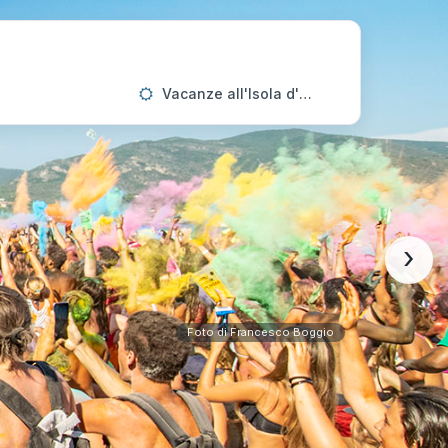
Vacanze all'Isola d'Elba
›
Foto di Francesco Boggio