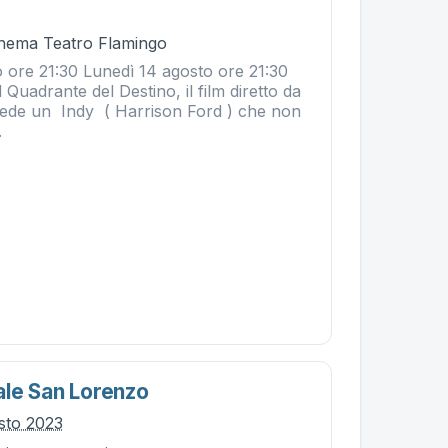
Cinema Teatro Flamingo
o ore 21:30 Lunedì 14 agosto ore 21:30
 Quadrante del Destino, il film diretto da
ede un Indy ( Harrison Ford ) che non
.
ale San Lorenzo
osto 2023