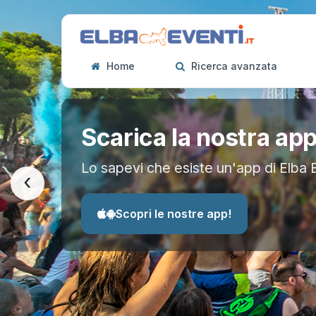
Home
Ricerca avanzata
Scarica la nostra ap
Lo sapevi che esiste un'app di Elba 
‹
Scopri le nostre app!