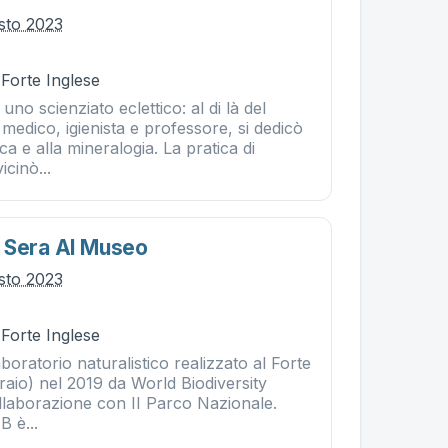
osto 2023
 Forte Inglese
uno scienziato eclettico: al di là del
 medico, igienista e professore, si dedicò
ca e alla mineralogia. La pratica di
icinò...
 Sera Al Museo
osto 2023
 Forte Inglese
boratorio naturalistico realizzato al Forte
raio) nel 2019 da World Biodiversity
ollaborazione con II Parco Nazionale.
B è...