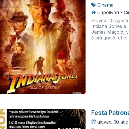
Cinema
Capoliveri - 
Giovedì 10 agost
Indiana Jones e il
James Magold, v
è più quello che..
Festa Patron
giovedì 10 ag