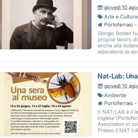
giovedì 10 ag
Arte e Cultura
Portoferraio -
Giorgio Roster fu 
proprio lavoro di
anche alla botani
laboratorio lo avv
Nat-Lab: Una
giovedì 10 ag
Ambiente
Portoferraio -
II NAT-LAB è il la
Inglese (Portofer
Association in c
Presso il NAT-LA