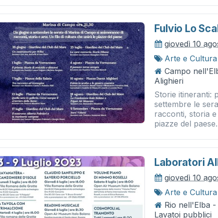
Fulvio Lo Sc
giovedì 10 ag
Arte e Cultura
Campo nell'El
Alighieri
Storie itineranti:
settembre le ser
racconti, storia e
piazze del paese. 
Laboratori Al
giovedì 10 ag
Arte e Cultura
Rio nell'Elba -
Lavatoi pubblici