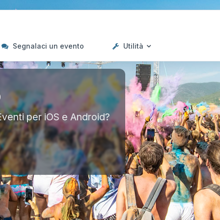
Segnalaci un evento
Utilità
p
Eventi per iOS e Android?