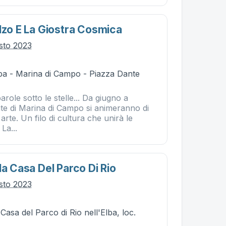
alzo E La Giostra Cosmica
osto 2023
ba - Marina di Campo - Piazza Dante
 parole sotto le stelle... Da giugno a
ate di Marina di Campo si animeranno di
 arte. Un filo di cultura che unirà le
La...
la Casa Del Parco Di Rio
osto 2023
 Casa del Parco di Rio nell'Elba, loc.