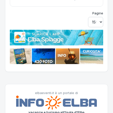
Pagine
elbaeventi.it è un portale di
vacanze e turismo all'Isola d'Elba