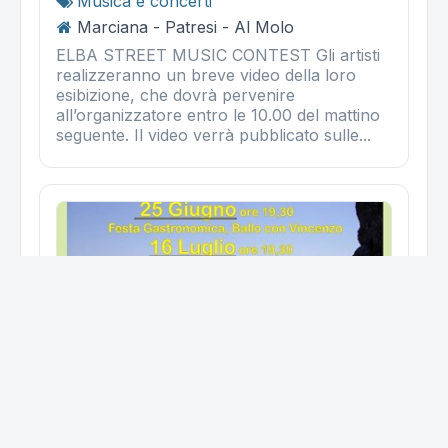
Musica e concerti
Marciana - Patresi - Al Molo
ELBA STREET MUSIC CONTEST Gli artisti
realizzeranno un breve video della loro
esibizione, che dovrà pervenire
all’organizzatore entro le 10.00 del mattino
seguente. Il video verrà pubblicato sulle...
Sagra Gastronomica E Danzante