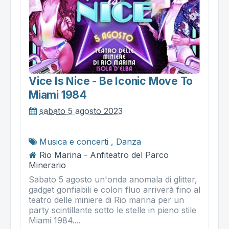
Vice Is Nice - Be Iconic Move To
Miami 1984
sabato 5 agosto 2023
Musica e concerti
,
Danza
Rio Marina - Anfiteatro del Parco
Minerario
Sabato 5 agosto un'onda anomala di glitter,
gadget gonfiabili e colori fluo arriverà fino al
teatro delle miniere di Rio marina per un
party scintillante sotto le stelle in pieno stile
Miami 1984....