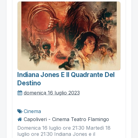
Indiana Jones E Il Quadrante Del
Destino
domenica 16 luglio 2023
Cinema
Capoliveri - Cinema Teatro Flamingo
Domenica 16 luglio ore 21:30 Martedì 18
luglio ore 21:30 Indiana Jones e il