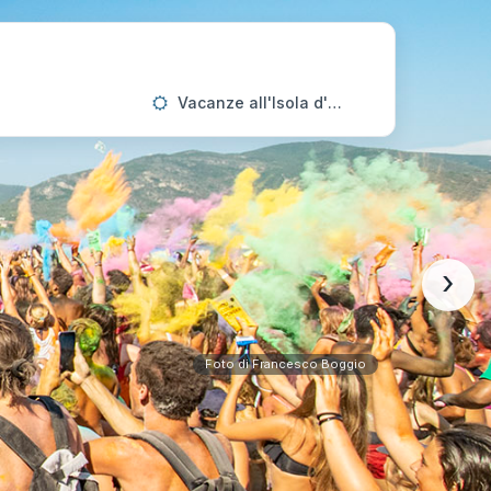
Vacanze all'Isola d'Elba
›
Foto di Francesco Boggio