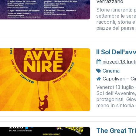
Verrazzano
Storie itineranti:
settembre le ser
racconti, storia e
piazze del paese. 
Il Sol Dell'av
giovedì 13 lug
Cinema
Capoliveri - 
Venerdì 13 luglio 
Sol dell'Avvenire
protagonisti Giov
meno in sintonia c
The Great Tr