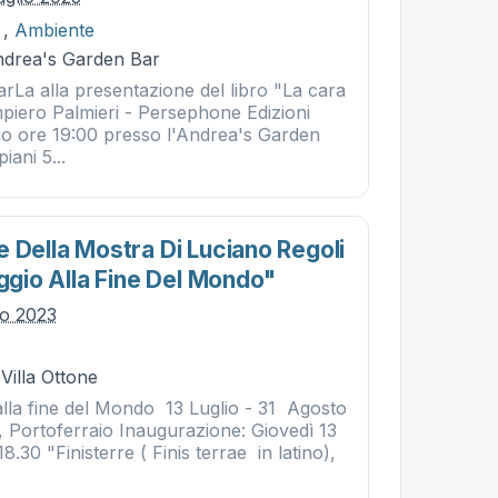
,
Ambiente
Andrea's Garden Bar
itarLa alla presentazione del libro "La cara
piero Palmieri - Persephone Edizioni
lio ore 19:00 presso l'Andrea's Garden
iani 5...
 Della Mostra Di Luciano Regoli
aggio Alla Fine Del Mondo"
lio 2023
 Villa Ottone
 alla fine del Mondo ​ 13 Luglio - 31 Agosto
, Portoferraio Inaugurazione: Giovedì 13
8.30 "Finisterre ( Finis terrae in latino),