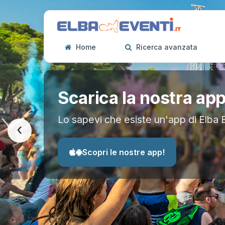
Home
Ricerca avanzata
Scarica la nostra ap
Lo sapevi che esiste un'app di Elba 
‹
Scopri le nostre app!