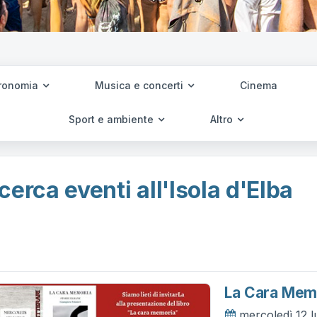
ronomia
Musica e concerti
Cinema
Sport e ambiente
Altro
cerca eventi all'Isola d'Elba
La Cara Memo
mercoledì 12 l