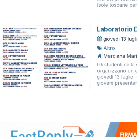
Isole toscane per.
Laboratorio 
giovedì 13 lug
Altro
Marciana Mari
Gli studenti dell
organizzano un 
giovedì 13 luglio,
giovani presentera