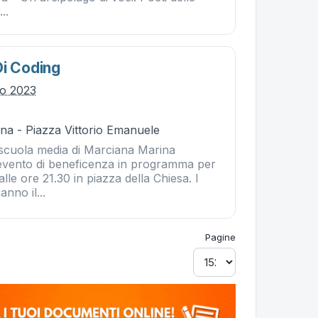
..
Di Coding
lio 2023
na - Piazza Vittorio Emanuele
a scuola media di Marciana Marina
evento di beneficenza in programma per
 alle ore 21.30 in piazza della Chiesa. I
nno il...
Pagine