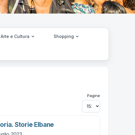
Arte e Cultura
Shopping
Pagine
ria. Storie Elbane
uglio 2023