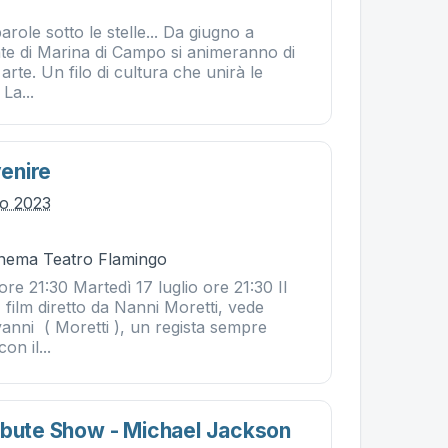
 parole sotto le stelle... Da giugno a
ate di Marina di Campo si animeranno di
 arte. Un filo di cultura che unirà le
La...
venire
lio 2023
Cinema Teatro Flamingo
ore 21:30 Martedì 17 luglio ore 21:30 Il
, film diretto da Nanni Moretti, vede
anni ( Moretti ), un regista sempre
on il...
ibute Show - Michael Jackson