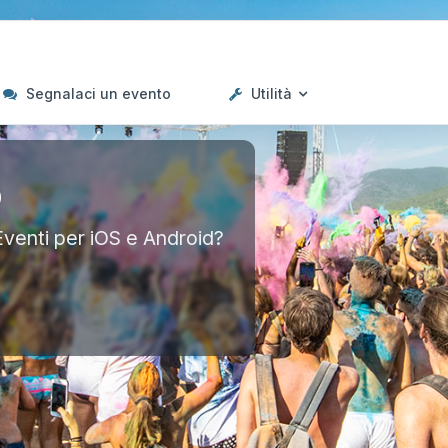
Segnalaci un evento
Utilità
p
Eventi per iOS e Android?