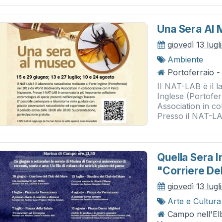
Una Sera Al
giovedì 13 lug
Ambiente
Portoferraio -
II NAT-LAB è il la
Inglese (Portofer
Association in c
Presso il NAT-LA
Quella Sera I
"corriere Del
giovedì 13 lug
Arte e Cultura
Campo nell'El