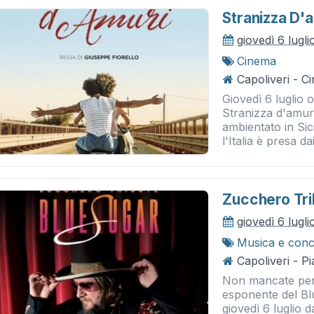
Stranizza D'
giovedì 6 lugl
Cinema
Capoliveri - 
Giovedì 6 luglio 
Stranizza d'amuri
ambientato in Sici
l'Italia è presa dai
Zucchero Tri
giovedì 6 lugl
Musica e conc
Capoliveri - P
Non mancate per i
esponente del Blue
giovedì 6 luglio d