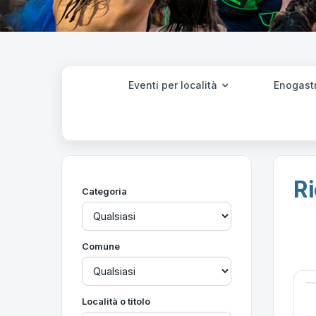
Eventi per località
Enogast
Ri
Categoria
Comune
Località o titolo