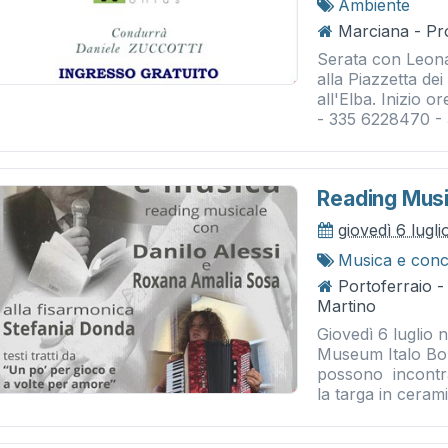
Ambiente
Marciana - Pro
Serata con Leona
alla Piazzetta dei
all'Elba. Inizio 
- 335 6228470 - 
Reading Music
giovedì 6 lugl
Musica e conc
Portoferraio 
Martino
Giovedì 6 luglio
Museum Italo Bol
possono incontrar
la targa in cerami