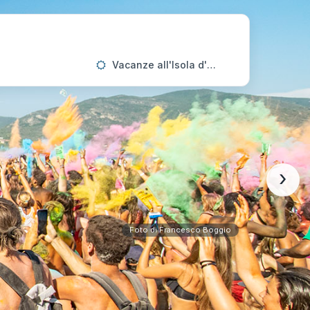
Vacanze all'Isola d'Elba
›
Foto di Francesco Boggio