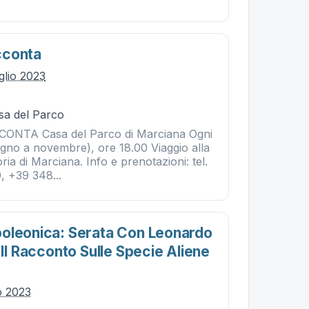
cconta
glio 2023
sa del Parco
NTA Casa del Parco di Marciana Ogni
ugno a novembre), ore 18.00 Viaggio alla
ria di Marciana. Info e prenotazioni: tel.
 +39 348...
oleonica: Serata Con Leonardo
 Il Racconto Sulle Specie Aliene
io 2023