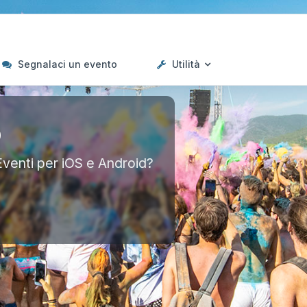
Segnalaci un evento
Utilità
p
Eventi per iOS e Android?