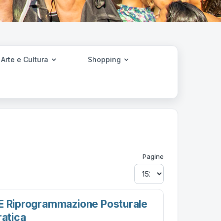
Arte e Cultura
Shopping
Pagine
E Riprogrammazione Posturale
ratica