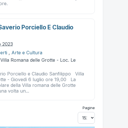
ore.
averio Porciello E Claudio
io 2023
erti
,
Arte e Cultura
 Villa Romana delle Grotte - Loc. Le
io Porciello e Claudio Sanfilippo Villa
tte - Giovedì 6 luglio ore 19,00 La
lare della Villa romana delle Grotte
na volta un...
Pagine