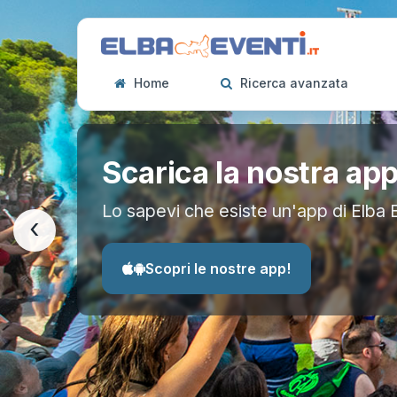
Home
Ricerca avanzata
Scarica la nostra ap
Lo sapevi che esiste un'app di Elba 
‹
Scopri le nostre app!