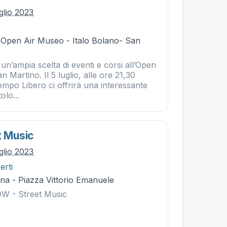
glio 2023
- Open Air Museo - Italo Bolano- San
 un’ampia scelta di eventi e corsi all’Open
 Martino. Il 5 luglio, alle ore 21,30
Tempo Libero ci offrirà una interessante
olo...
t Music
glio 2023
erti
na - Piazza Vittorio Emanuele
W - Street Music