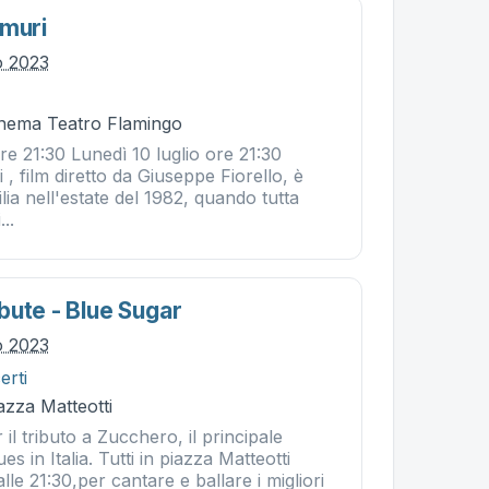
amuri
io 2023
Cinema Teatro Flamingo
ore 21:30 Lunedì 10 luglio ore 21:30
 , film diretto da Giuseppe Fiorello, è
lia nell'estate del 1982, quando tutta
...
bute - Blue Sugar
io 2023
erti
iazza Matteotti
l tributo a Zucchero, il principale
s in Italia. Tutti in piazza Matteotti
alle 21:30,per cantare e ballare i migliori