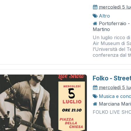
mercoledì 5 lu
Altro
Portoferraio 
Martino
Un luglio ricco di
Air Museum di San
l’Università del 
conferenza dal tit
Folko - Stree
mercoledì 5 lu
Musica e conc
Marciana Mari
FOLKO LIVE SHO