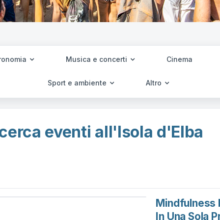
ronomia
Musica e concerti
Cinema
Sport e ambiente
Altro
cerca eventi all'Isola d'Elba
Mindfulness 
In Una Sola P